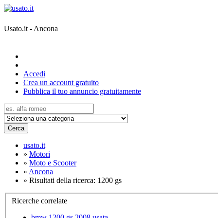
Usato.it - Ancona
Accedi
Crea un account gratuito
Pubblica il tuo annuncio gratuitamente
Cerca
usato.it
»
Motori
»
Moto e Scooter
»
Ancona
»
Risultati della ricerca: 1200 gs
Ricerche correlate
bmw 1200 gs 2008 usata