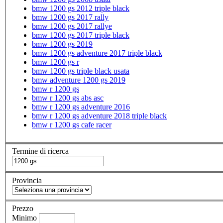
bmw 1200 gs 2012 triple black
bmw 1200 gs 2017 rally
bmw 1200 gs 2017 rallye
bmw 1200 gs 2017 triple black
bmw 1200 gs 2019
bmw 1200 gs adventure 2017 triple black
bmw 1200 gs r
bmw 1200 gs triple black usata
bmw adventure 1200 gs 2019
bmw r 1200 gs
bmw r 1200 gs abs asc
bmw r 1200 gs adventure 2016
bmw r 1200 gs adventure 2018 triple black
bmw r 1200 gs cafe racer
Termine di ricerca
Provincia
Prezzo
Minimo