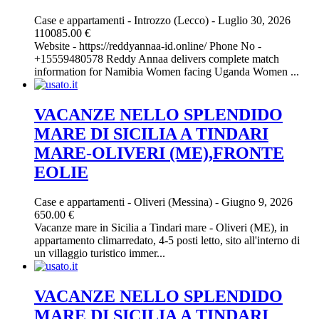
Case e appartamenti
-
Introzzo (Lecco)
-
Luglio 30, 2026
110085.00 €
Website - https://reddyannaa-id.online/ Phone No -
+15559480578 Reddy Annaa delivers complete match
information for Namibia Women facing Uganda Women ...
VACANZE NELLO SPLENDIDO
MARE DI SICILIA A TINDARI
MARE-OLIVERI (ME),FRONTE
EOLIE
Case e appartamenti
-
Oliveri (Messina)
-
Giugno 9, 2026
650.00 €
Vacanze mare in Sicilia a Tindari mare - Oliveri (ME), in
appartamento climarredato, 4-5 posti letto, sito all'interno di
un villaggio turistico immer...
VACANZE NELLO SPLENDIDO
MARE DI SICILIA A TINDARI