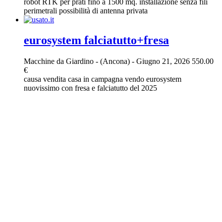
robot RTK per prati fino a 1500 mq. installazione senza fili
perimetrali possibilità di antenna privata
eurosystem falciatutto+fresa
Macchine da Giardino
-
(Ancona)
-
Giugno 21, 2026
550.00
€
causa vendita casa in campagna vendo eurosystem
nuovissimo con fresa e falciatutto del 2025