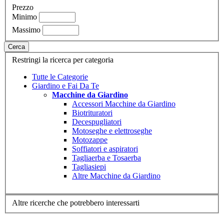
Prezzo
Minimo
Massimo
Cerca
Restringi la ricerca per categoria
Tutte le Categorie
Giardino e Fai Da Te
Macchine da Giardino
Accessori Macchine da Giardino
Biotrituratori
Decespugliatori
Motoseghe e elettroseghe
Motozappe
Soffiatori e aspiratori
Tagliaerba e Tosaerba
Tagliasiepi
Altre Macchine da Giardino
Altre ricerche che potrebbero interessarti