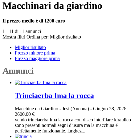
Macchinari da giardino
Il prezzo medio è di 1200 euro
1 - 11 di 11 annunci
Mostra filtri
Ordina per:
Miglior risultato
Miglior risultato
Prezzo minore prima
Prezzo maggiore prima
Annunci
Trinciaerba Ima la rocca
Macchine da Giardino
-
Jesi (Ancona)
-
Giugno 28, 2026
2600.00 €
vendo trinciaerba Ima la rocca con disco interfilare idraulico
sono presenti normali segni d'usura ma la macchina é
perfettamente funzionante. larghez...