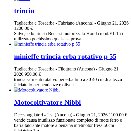
trincia
Tagliaerba e Tosaerba
-
Fabriano (Ancona)
-
Giugno 21, 2026
1200.00 €
Salve,cedo trincia Benassi motorizzato Honda mod.FT-155
utilizzato pochissimo.qualsiasi prova.
minieffe trincia erba rotativo p 55
Tagliaerba e Tosaerba
-
Filottrano (Ancona)
-
Giugno 21,
2026
950.00 €
trincia sarmenti rotativo per erba fino a 30 40 cm di altezza
falciatutto per pendenze e oliveti
Motocoltivatore Nibbi
Decespugliatori
-
Jesi (Ancona)
-
Giugno 21, 2026
1100.00 €
vendo causa inutilizzo funzionate completo di ruote ferro e
barra falciante motore a benzina intetmotor fresa 50cm
falciatrice 1m