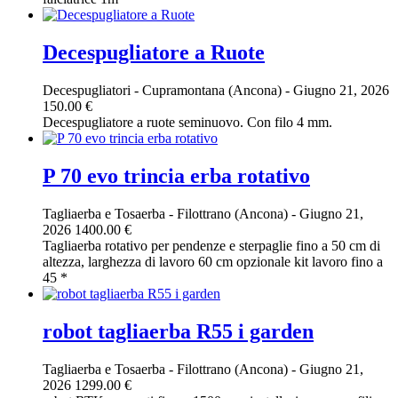
Decespugliatore a Ruote
Decespugliatori
-
Cupramontana (Ancona)
-
Giugno 21, 2026
150.00 €
Decespugliatore a ruote seminuovo. Con filo 4 mm.
P 70 evo trincia erba rotativo
Tagliaerba e Tosaerba
-
Filottrano (Ancona)
-
Giugno 21,
2026
1400.00 €
Tagliaerba rotativo per pendenze e sterpaglie fino a 50 cm di
altezza, larghezza di lavoro 60 cm opzionale kit lavoro fino a
45 *
robot tagliaerba R55 i garden
Tagliaerba e Tosaerba
-
Filottrano (Ancona)
-
Giugno 21,
2026
1299.00 €