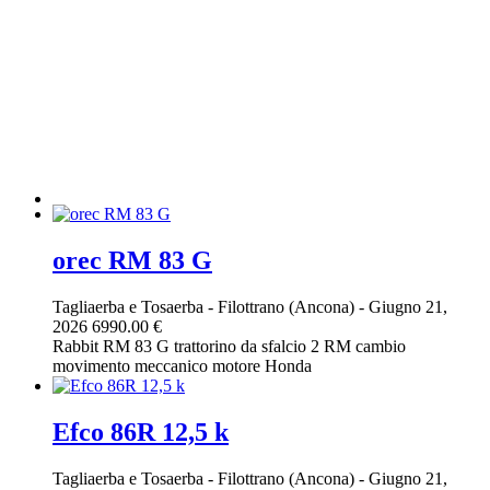
orec RM 83 G
Tagliaerba e Tosaerba
-
Filottrano (Ancona)
-
Giugno 21,
2026
6990.00 €
Rabbit RM 83 G trattorino da sfalcio 2 RM cambio
movimento meccanico motore Honda
Efco 86R 12,5 k
Tagliaerba e Tosaerba
-
Filottrano (Ancona)
-
Giugno 21,