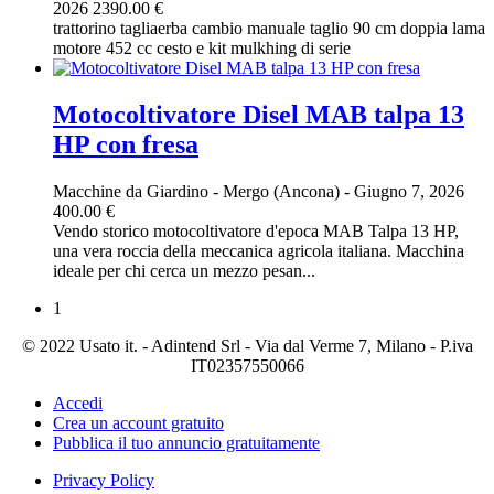
2026
2390.00 €
trattorino tagliaerba cambio manuale taglio 90 cm doppia lama
motore 452 cc cesto e kit mulkhing di serie
Motocoltivatore Disel MAB talpa 13
HP con fresa
Macchine da Giardino
-
Mergo (Ancona)
-
Giugno 7, 2026
400.00 €
Vendo storico motocoltivatore d'epoca MAB Talpa 13 HP,
una vera roccia della meccanica agricola italiana. Macchina
ideale per chi cerca un mezzo pesan...
1
© 2022 Usato it. - Adintend Srl - Via dal Verme 7, Milano - P.iva
IT02357550066
Accedi
Crea un account gratuito
Pubblica il tuo annuncio gratuitamente
Privacy Policy