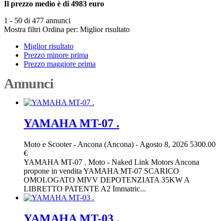
Il prezzo medio è di 4983 euro
1 - 50 di 477 annunci
Mostra filtri
Ordina per:
Miglior risultato
Miglior risultato
Prezzo minore prima
Prezzo maggiore prima
Annunci
YAMAHA MT-07 .
Moto e Scooter
-
Ancona (Ancona)
-
Agosto 8, 2026
5300.00
€
YAMAHA MT-07 . Moto - Naked Link Motors Ancona
propone in vendita YAMAHA MT-07 SCARICO
OMOLOGATO MIVV DEPOTENZIATA 35KW A
LIBRETTO PATENTE A2 Immatric...
YAMAHA MT-03 .