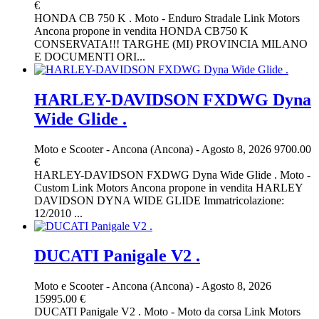
€
HONDA CB 750 K . Moto - Enduro Stradale Link Motors
Ancona propone in vendita HONDA CB750 K
CONSERVATA!!! TARGHE (MI) PROVINCIA MILANO
E DOCUMENTI ORI...
HARLEY-DAVIDSON FXDWG Dyna
Wide Glide .
Moto e Scooter
-
Ancona (Ancona)
-
Agosto 8, 2026
9700.00
€
HARLEY-DAVIDSON FXDWG Dyna Wide Glide . Moto -
Custom Link Motors Ancona propone in vendita HARLEY
DAVIDSON DYNA WIDE GLIDE Immatricolazione:
12/2010 ...
DUCATI Panigale V2 .
Moto e Scooter
-
Ancona (Ancona)
-
Agosto 8, 2026
15995.00 €
DUCATI Panigale V2 . Moto - Moto da corsa Link Motors