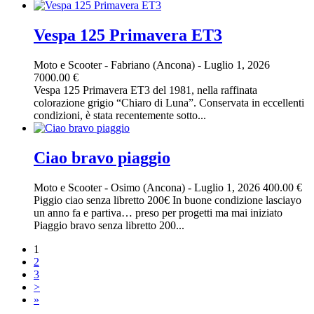
Vespa 125 Primavera ET3
Moto e Scooter
-
Fabriano (Ancona)
-
Luglio 1, 2026
7000.00 €
Vespa 125 Primavera ET3 del 1981, nella raffinata
colorazione grigio “Chiaro di Luna”. Conservata in eccellenti
condizioni, è stata recentemente sotto...
Ciao bravo piaggio
Moto e Scooter
-
Osimo (Ancona)
-
Luglio 1, 2026
400.00 €
Piggio ciao senza libretto 200€ In buone condizione lasciayo
un anno fa e partiva… preso per progetti ma mai iniziato
Piaggio bravo senza libretto 200...
1
2
3
>
»