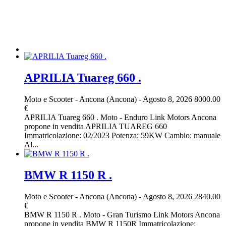
APRILIA Tuareg 660 .
Moto e Scooter
-
Ancona (Ancona)
-
Agosto 8, 2026
8000.00
€
APRILIA Tuareg 660 . Moto - Enduro Link Motors Ancona
propone in vendita APRILIA TUAREG 660
Immatricolazione: 02/2023 Potenza: 59KW Cambio: manuale
Al...
BMW R 1150 R .
Moto e Scooter
-
Ancona (Ancona)
-
Agosto 8, 2026
2840.00
€
BMW R 1150 R . Moto - Gran Turismo Link Motors Ancona
propone in vendita BMW R 1150R Immatricolazione: