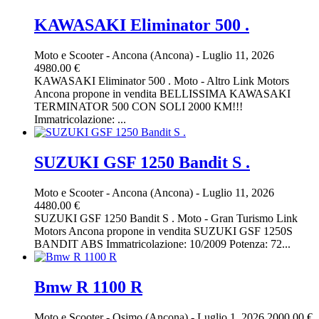
KAWASAKI Eliminator 500 .
Moto e Scooter
-
Ancona (Ancona)
-
Luglio 11, 2026
4980.00 €
KAWASAKI Eliminator 500 . Moto - Altro Link Motors
Ancona propone in vendita BELLISSIMA KAWASAKI
TERMINATOR 500 CON SOLI 2000 KM!!!
Immatricolazione: ...
SUZUKI GSF 1250 Bandit S .
Moto e Scooter
-
Ancona (Ancona)
-
Luglio 11, 2026
4480.00 €
SUZUKI GSF 1250 Bandit S . Moto - Gran Turismo Link
Motors Ancona propone in vendita SUZUKI GSF 1250S
BANDIT ABS Immatricolazione: 10/2009 Potenza: 72...
Bmw R 1100 R
Moto e Scooter
-
Osimo (Ancona)
-
Luglio 1, 2026
2000.00 €