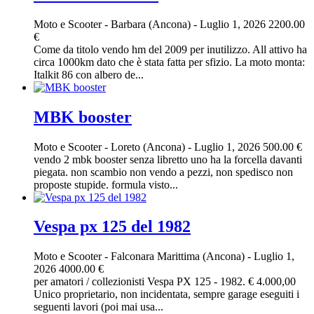
Moto e Scooter
-
Barbara (Ancona)
-
Luglio 1, 2026
2200.00
€
Come da titolo vendo hm del 2009 per inutilizzo. All attivo ha
circa 1000km dato che è stata fatta per sfizio. La moto monta:
Italkit 86 con albero de...
MBK booster
Moto e Scooter
-
Loreto (Ancona)
-
Luglio 1, 2026
500.00 €
vendo 2 mbk booster senza libretto uno ha la forcella davanti
piegata. non scambio non vendo a pezzi, non spedisco non
proposte stupide. formula visto...
Vespa px 125 del 1982
Moto e Scooter
-
Falconara Marittima (Ancona)
-
Luglio 1,
2026
4000.00 €
per amatori / collezionisti Vespa PX 125 - 1982. € 4.000,00
Unico proprietario, non incidentata, sempre garage eseguiti i
seguenti lavori (poi mai usa...