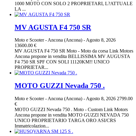
1000 MOTO CON SOLO 2 PROPRIETARI, L?ATTUALE
LA ...
MV AGUSTA F4 750 SR
Moto e Scooter
-
Ancona (Ancona)
-
Agosto 8, 2026
13600.00 €
MV AGUSTA F4 750 SR Moto - Moto da corsa Link Motors
Ancona propone in vendita BELLISSIMA MV AUGUSTA
F4 750 SR SPF CON SOLI 11120KM!! UNICO
PROPRIETAR...
MOTO GUZZI Nevada 750 .
Moto e Scooter
-
Ancona (Ancona)
-
Agosto 8, 2026
2799.00
€
MOTO GUZZI Nevada 750 . Moto - Custom Link Motors
Ancona propone in vendita MOTO GUZZI NEVADA 750
UNICO PROPRIETARIO TARGA ORO ASI/CRS
Immatricolazion...