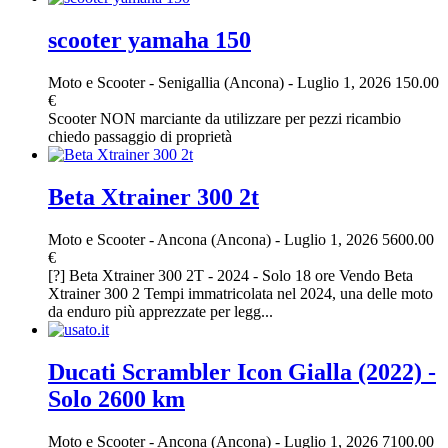
scooter yamaha 150
Moto e Scooter
-
Senigallia (Ancona)
-
Luglio 1, 2026
150.00
€
Scooter NON marciante da utilizzare per pezzi ricambio
chiedo passaggio di proprietà
Beta Xtrainer 300 2t
Moto e Scooter
-
Ancona (Ancona)
-
Luglio 1, 2026
5600.00
€
[?] Beta Xtrainer 300 2T - 2024 - Solo 18 ore Vendo Beta
Xtrainer 300 2 Tempi immatricolata nel 2024, una delle moto
da enduro più apprezzate per legg...
Ducati Scrambler Icon Gialla (2022) -
Solo 2600 km
Moto e Scooter
-
Ancona (Ancona)
-
Luglio 1, 2026
7100.00