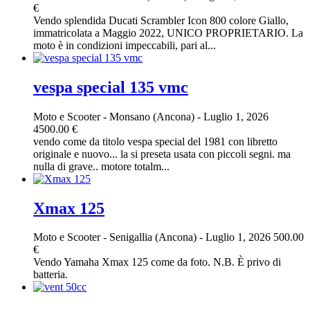
€
Vendo splendida Ducati Scrambler Icon 800 colore Giallo,
immatricolata a Maggio 2022, UNICO PROPRIETARIO. La
moto è in condizioni impeccabili, pari al...
vespa special 135 vmc
Moto e Scooter
-
Monsano (Ancona)
-
Luglio 1, 2026
4500.00 €
vendo come da titolo vespa special del 1981 con libretto
originale e nuovo... la si preseta usata con piccoli segni. ma
nulla di grave.. motore totalm...
Xmax 125
Moto e Scooter
-
Senigallia (Ancona)
-
Luglio 1, 2026
500.00
€
Vendo Yamaha Xmax 125 come da foto. N.B. È privo di
batteria.