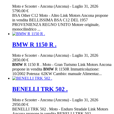
Moto e Scooter
-
Ancona (Ancona)
-
Luglio 31, 2026
5790.00 €
BSA Other C12 Moto - Altro Link Motors Ancona propone
in vendita BELLISSIMA BSA C12 DEL 1957
PROVENIENZA REGNO UNITO Motore originale,
monocilindrico ...
BMW R 1150 R .
Moto e Scooter
-
Ancona (Ancona)
-
Luglio 31, 2026
2850.00 €
BMW
R 1150 R . Moto - Gran Turismo Link Motors Ancona
propone in vendita
BMW
R 1150R Immatricolazione:
10/2002 Potenza: 62KW Cambio: manuale Alimentaz...
BENELLI TRK 502 .
Moto e Scooter
-
Ancona (Ancona)
-
Luglio 31, 2026
2950.00 €
BENELLI TRK 502 . Moto - Enduro Stradale Link Motors
Ancona propone in vendita BENELLI TRK 502