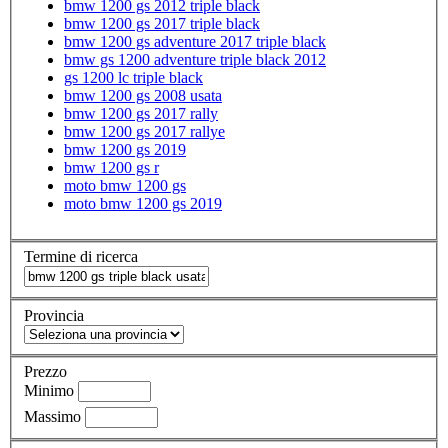
bmw 1200 gs 2012 triple black
bmw 1200 gs 2017 triple black
bmw 1200 gs adventure 2017 triple black
bmw gs 1200 adventure triple black 2012
gs 1200 lc triple black
bmw 1200 gs 2008 usata
bmw 1200 gs 2017 rally
bmw 1200 gs 2017 rallye
bmw 1200 gs 2019
bmw 1200 gs r
moto bmw 1200 gs
moto bmw 1200 gs 2019
Termine di ricerca
Provincia
Prezzo
Minimo
Massimo