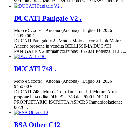
900 Immatricolazione: 12/2011 Potenza: 77KW Cambio: m...
DUCATI Panigale V2 .
Moto e Scooter
-
Ancona (Ancona)
-
Luglio 31, 2026
15999.00 €
DUCATI Panigale V2 . Moto - Moto da corsa Link Motors
Ancona propone in vendita BELLISSIMA DUCATI
PANIGALE V2 Immatricolazione: 01/2021 Potenza: 113,7...
DUCATI 748 .
Moto e Scooter
-
Ancona (Ancona)
-
Luglio 31, 2026
9450.00 €
DUCATI 748 . Moto - Gran Turismo Link Motors Ancona
propone in vendita DUCATI 748 del 2000 UNICO
PROPRIETARIO ISCRITTA ASI/CRS Immatricolazione:
06/20...
BSA Other C12