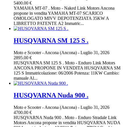
5400.00 €
YAMAHA MT-07 . Moto - Naked Link Motors Ancona
propone in vendita YAMAHA MT-07 SCARICO
OMOLOGATO MIVV DEPOTENZIATA 35KW A
LIBRETTO PATENTE A2 Immatric...
HUSQVARNA SM 125 S .
Moto e Scooter
-
Ancona (Ancona)
-
Luglio 31, 2026
2895.00 €
HUSQVARNA SM 125 S . Moto - Enduro Link Motors
ANCONA PROPONE IN VENDITA HUSQVARNA SM
125 S Immatricolazione: 06/2006 Potenza: 11KW Cambio:
manuale Al...
HUSQVARNA Nuda 900 .
Moto e Scooter
-
Ancona (Ancona)
-
Luglio 31, 2026
4700.00 €
HUSQVARNA Nuda 900 . Moto - Enduro Stradale Link
Motors Ancona propone in vendita HUSQVARNA NUDA