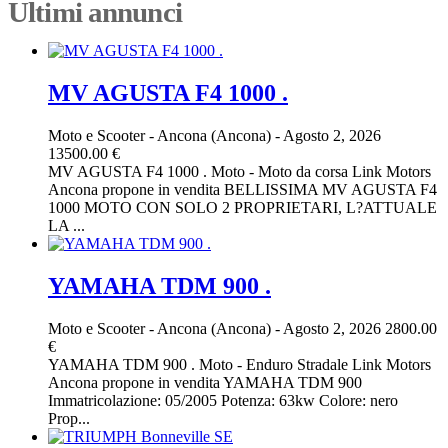
Ultimi annunci
MV AGUSTA F4 1000 .
Moto e Scooter
-
Ancona (Ancona)
-
Agosto 2, 2026
13500.00 €
MV AGUSTA F4 1000 . Moto - Moto da corsa Link Motors
Ancona propone in vendita BELLISSIMA MV AGUSTA F4
1000 MOTO CON SOLO 2 PROPRIETARI, L?ATTUALE
LA ...
YAMAHA TDM 900 .
Moto e Scooter
-
Ancona (Ancona)
-
Agosto 2, 2026
2800.00
€
YAMAHA TDM 900 . Moto - Enduro Stradale Link Motors
Ancona propone in vendita YAMAHA TDM 900
Immatricolazione: 05/2005 Potenza: 63kw Colore: nero
Prop...