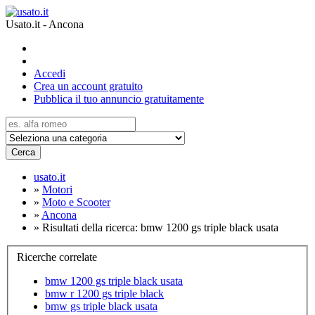
Usato.it - Ancona
Accedi
Crea un account gratuito
Pubblica il tuo annuncio gratuitamente
Cerca
usato.it
»
Motori
»
Moto e Scooter
»
Ancona
»
Risultati della ricerca: bmw 1200 gs triple black usata
Ricerche correlate
bmw 1200 gs triple black usata
bmw r 1200 gs triple black
bmw gs triple black usata