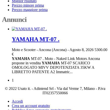
Miglior risultato
Prezzo minore prima
Prezzo maggiore prima
Annunci
YAMAHA MT-07 .
Moto e Scooter
-
Ancona (Ancona)
-
Agosto 8, 2026
5300.00
€
YAMAHA
MT-07 . Moto - Naked Link Motors Ancona
propone in vendita
YAMAHA
MT-07 SCARICO
OMOLOGATO MIVV DEPOTENZIATA 35KW A
LIBRETTO PATENTE A2 Immatric...
1
© 2022 Usato it. - Adintend Srl - Via dal Verme 7, Milano - P.iva
IT02357550066
Accedi
Crea un account gratuito