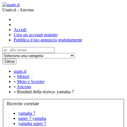
Usato.it - Ancona
Accedi
Crea un account gratuito
Pubblica il tuo annuncio gratuitamente
Cerca
usato.it
»
Motori
»
Moto e Scooter
»
Ancona
»
Risultati della ricerca: yamaha 7
Ricerche correlate
yamaha 7
super 7 yamaha
yamaha super 7