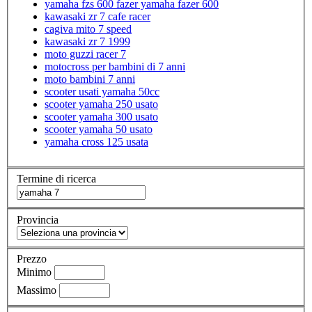
yamaha fzs 600 fazer yamaha fazer 600
kawasaki zr 7 cafe racer
cagiva mito 7 speed
kawasaki zr 7 1999
moto guzzi racer 7
motocross per bambini di 7 anni
moto bambini 7 anni
scooter usati yamaha 50cc
scooter yamaha 250 usato
scooter yamaha 300 usato
scooter yamaha 50 usato
yamaha cross 125 usata
Termine di ricerca
Provincia
Prezzo
Minimo
Massimo