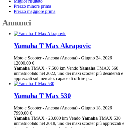
Miglior risultato
Prezzo minore prima
Prezzo maggiore prima
Annunci
Yamaha T Max Akrapovic
Moto e Scooter
-
Ancona (Ancona)
-
Giugno 24, 2026
12000.00 €
Yamaha
TMAX -
7
.500 km Vendo
Yamaha
TMAX 560
immatricolato nel 2022, uno dei maxi scooter più desiderati e
apprezzati sul mercato, capace di offrire p...
Yamaha T Max 530
Moto e Scooter
-
Ancona (Ancona)
-
Giugno 18, 2026
7990.00 €
Yamaha
TMAX - 23.000 km Vendo
Yamaha
TMAX 530
immatricolato nel 2018, uno dei maxi scooter più apprezzati e