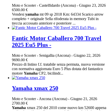
Moto e Scooter
-
Castelfidardo (Ancona)
-
Giugno 23, 2026
6500.00 €
Vendesi
yamaha
mt 09 sp 2018 Km: 64334 Scarico arrow
completo + originale Sella rifoderata in memory Tubi in
treccia accossato anteriore e posteriore ...
Fantic Motor Caballero 700 Travel
2025 Eu5 Plus -
Moto e Scooter
-
Senigallia (Ancona)
-
Giugno 22, 2026
9690.00 €
Prezzo di listino f.f. tratabile senza permuta, nuova versione
con normativa aggiornata Euro 5 Plus dotata del fantastico
motore
Yamaha
CP2, bicilindr...
Yamaha xmax 250
Moto e Scooter
-
Ancona (Ancona)
-
Giugno 21, 2026
2700.00 €
Yamaha
xmax 250 del 2010 come nuovo km 52600 appena