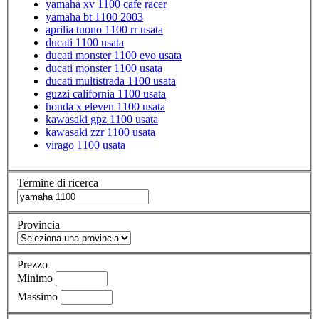
yamaha xv 1100 cafe racer
yamaha bt 1100 2003
aprilia tuono 1100 rr usata
ducati 1100 usata
ducati monster 1100 evo usata
ducati monster 1100 usata
ducati multistrada 1100 usata
guzzi california 1100 usata
honda x eleven 1100 usata
kawasaki gpz 1100 usata
kawasaki zzr 1100 usata
virago 1100 usata
Termine di ricerca
Provincia
Prezzo
Minimo
Massimo