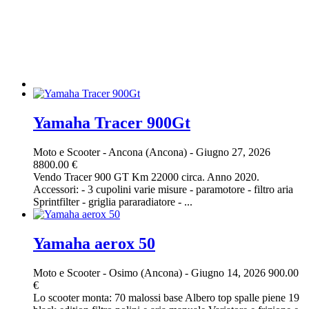
Yamaha Tracer 900Gt
Moto e Scooter
-
Ancona (Ancona)
-
Giugno 27, 2026
8800.00 €
Vendo Tracer 900 GT Km 22000 circa. Anno 2020.
Accessori: - 3 cupolini varie misure - paramotore - filtro aria
Sprintfilter - griglia pararadiatore - ...
Yamaha aerox 50
Moto e Scooter
-
Osimo (Ancona)
-
Giugno 14, 2026
900.00
€
Lo scooter monta: 70 malossi base Albero top spalle piene 19