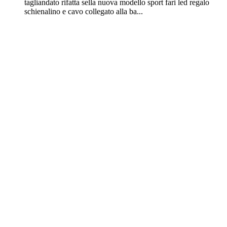
tagliandato rifatta sella nuova modello sport fari led regalo
schienalino e cavo collegato alla ba...