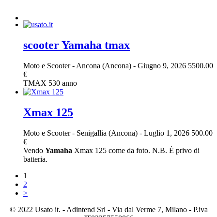
scooter Yamaha tmax
Moto e Scooter
-
Ancona (Ancona)
-
Giugno 9, 2026
5500.00
€
TMAX 530 anno
Xmax 125
Moto e Scooter
-
Senigallia (Ancona)
-
Luglio 1, 2026
500.00
€
Vendo
Yamaha
Xmax 125 come da foto. N.B. È privo di
batteria.
1
2
>
© 2022 Usato it. - Adintend Srl - Via dal Verme 7, Milano - P.iva