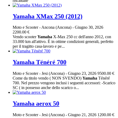
riscaldate
Yamaha XMax 250 (2012)
Moto e Scooter
-
Ancona (Ancona)
-
Giugno 30, 2026
2200.00 €
Vendo scooter
Yamaha
X-Max 250 cc dell'anno 2012, con
33.000 km all'attivo. È in ottime condizioni generali, perfetto
per il tragitto casa-lavoro e pe...
Yamaha Ténéré 700
Moto e Scooter
-
Jesi (Ancona)
-
Giugno 23, 2026
9500.00 €
Come da titolo vendo ( NON SVENDO)
Yamaha
Ténéré
700. Nel prezzo vengono inclusi i seguenti accessori: -Scarico
SC ( in possesso anche dello scarico o...
Yamaha aerox 50
Moto e Scooter
-
Jesi (Ancona)
-
Giugno 21, 2026
1200.00 €