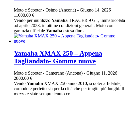
Moto e Scooter
-
Osimo (Ancona)
-
Giugno 14, 2026
11000.00 €
Vendo per inutilizzo
Yamaha
TRACER 9 GT, immatricolata
ad aprile 2023, in ottime condizioni generali. Moto con
garanzia ufficiale
Yamaha
estesa fino a...
Yamaha XMAX 250 – Appena
Tagliandato- Gomme nuove
Moto e Scooter
-
Camerano (Ancona)
-
Giugno 11, 2026
2800.00 €
Vendo
Yamaha
XMAX 250 anno 2010, scooter affidabile,
comodo e perfetto sia per la città che per tragitti più lunghi. Il
mezzo è stato sempre tenuto co...