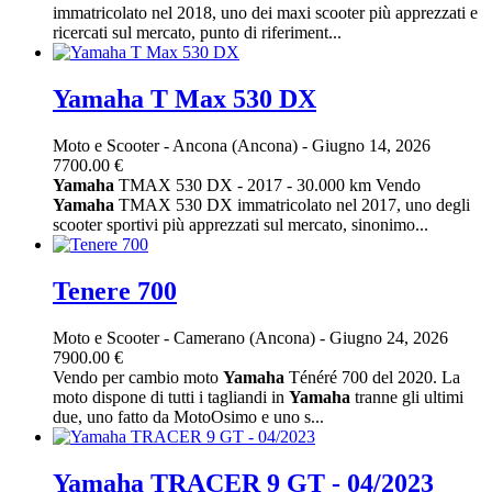
immatricolato nel 2018, uno dei maxi scooter più apprezzati e
ricercati sul mercato, punto di riferiment...
Yamaha T Max 530 DX
Moto e Scooter
-
Ancona (Ancona)
-
Giugno 14, 2026
7700.00 €
Yamaha
TMAX 530 DX - 2017 - 30.000 km Vendo
Yamaha
TMAX 530 DX immatricolato nel 2017, uno degli
scooter sportivi più apprezzati sul mercato, sinonimo...
Tenere 700
Moto e Scooter
-
Camerano (Ancona)
-
Giugno 24, 2026
7900.00 €
Vendo per cambio moto
Yamaha
Ténéré 700 del 2020. La
moto dispone di tutti i tagliandi in
Yamaha
tranne gli ultimi
due, uno fatto da MotoOsimo e uno s...
Yamaha TRACER 9 GT - 04/2023