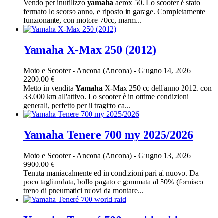
Vendo per inutilizzo
yamaha
aerox 50. Lo scooter è stato
fermato lo scorso anno, e riposto in garage. Completamente
funzionante, con motore 70cc, marm...
Yamaha X-Max 250 (2012)
Moto e Scooter
-
Ancona (Ancona)
-
Giugno 14, 2026
2200.00 €
Metto in vendita
Yamaha
X-Max 250 cc dell'anno 2012, con
33.000 km all'attivo. Lo scooter è in ottime condizioni
generali, perfetto per il tragitto ca...
Yamaha Tenere 700 my 2025/2026
Moto e Scooter
-
Ancona (Ancona)
-
Giugno 13, 2026
9900.00 €
Tenuta maniacalmente ed in condizioni pari al nuovo. Da
poco tagliandata, bollo pagato e gommata al 50% (fornisco
treno di pneumatici nuovi da montare...