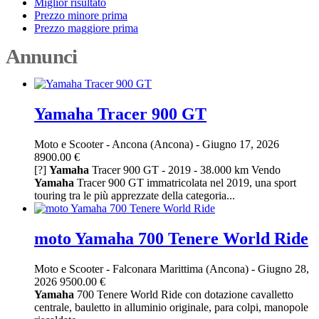
Miglior risultato
Prezzo minore prima
Prezzo maggiore prima
Annunci
Yamaha Tracer 900 GT
Moto e Scooter
-
Ancona (Ancona)
-
Giugno 17, 2026
8900.00 €
[?]
Yamaha
Tracer 900 GT - 2019 - 38.000 km Vendo
Yamaha
Tracer 900 GT immatricolata nel 2019, una sport
touring tra le più apprezzate della categoria...
moto Yamaha 700 Tenere World Ride
Moto e Scooter
-
Falconara Marittima (Ancona)
-
Giugno 28,
2026
9500.00 €
Yamaha
700 Tenere World Ride con dotazione cavalletto
centrale, bauletto in alluminio originale, para colpi, manopole