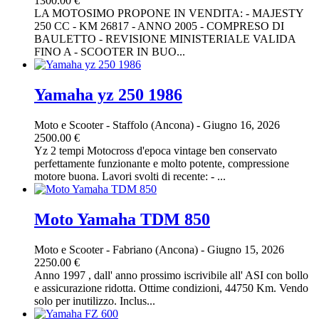
1300.00 €
LA MOTOSIMO PROPONE IN VENDITA: - MAJESTY
250 CC - KM 26817 - ANNO 2005 - COMPRESO DI
BAULETTO - REVISIONE MINISTERIALE VALIDA
FINO A - SCOOTER IN BUO...
Yamaha yz 250 1986
Moto e Scooter
-
Staffolo (Ancona)
-
Giugno 16, 2026
2500.00 €
Yz 2 tempi Motocross d'epoca vintage ben conservato
perfettamente funzionante e molto potente, compressione
motore buona. Lavori svolti di recente: - ...
Moto Yamaha TDM 850
Moto e Scooter
-
Fabriano (Ancona)
-
Giugno 15, 2026
2250.00 €
Anno 1997 , dall' anno prossimo iscrivibile all' ASI con bollo
e assicurazione ridotta. Ottime condizioni, 44750 Km. Vendo
solo per inutilizzo. Inclus...