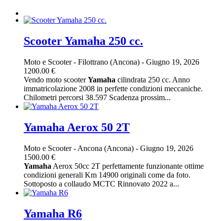
Scooter Yamaha 250 cc.
Moto e Scooter
-
Filottrano (Ancona)
-
Giugno 19, 2026
1200.00 €
Vendo moto scooter
Yamaha
cilindrata 250 cc. Anno
immatricolazione 2008 in perfette condizioni meccaniche.
Chilometri percorsi 38.597 Scadenza prossim...
Yamaha Aerox 50 2T
Moto e Scooter
-
Ancona (Ancona)
-
Giugno 19, 2026
1500.00 €
Yamaha
Aerox 50cc 2T perfettamente funzionante ottime
condizioni generali Km 14900 originali come da foto.
Sottoposto a collaudo MCTC Rinnovato 2022 a...
Yamaha R6