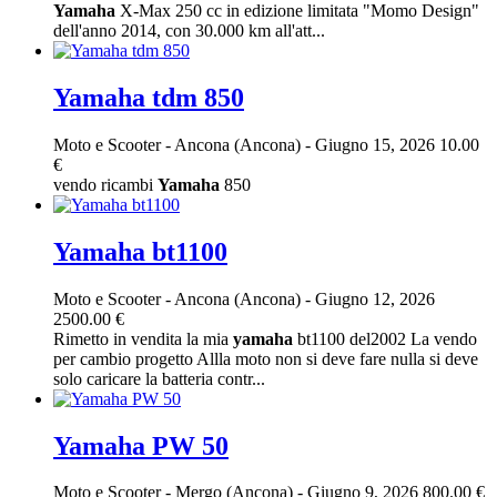
Yamaha
X-Max 250 cc in edizione limitata "Momo Design"
dell'anno 2014, con 30.000 km all'att...
Yamaha tdm 850
Moto e Scooter
-
Ancona (Ancona)
-
Giugno 15, 2026
10.00
€
vendo ricambi
Yamaha
850
Yamaha bt1100
Moto e Scooter
-
Ancona (Ancona)
-
Giugno 12, 2026
2500.00 €
Rimetto in vendita la mia
yamaha
bt1100 del2002 La vendo
per cambio progetto Allla moto non si deve fare nulla si deve
solo caricare la batteria contr...
Yamaha PW 50
Moto e Scooter
-
Mergo (Ancona)
-
Giugno 9, 2026
800.00 €