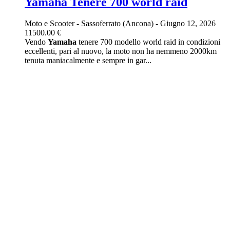
Yamaha Teneré 700 world raid
Moto e Scooter
-
Sassoferrato (Ancona)
-
Giugno 12, 2026
11500.00 €
Vendo
Yamaha
tenere 700 modello world raid in condizioni
eccellenti, pari al nuovo, la moto non ha nemmeno 2000km
tenuta maniacalmente e sempre in gar...