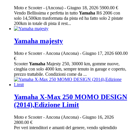
Moto e Scooter
-
(Ancona)
-
Giugno 18, 2026
5900.00 €
Vendo Bellissima e perfetta in tutto
Yamaha
R6 2006 con
solo 14,500km trasformata da pista ed ha fatto solo 2 pistate
200km in totale di pista il rest...
Yamaha majesty
Moto e Scooter
-
Ancona (Ancona)
-
Giugno 17, 2026
600.00
€
Scooter
Yamaha
Majesty 250, 30000 km, gomme nuove,
cinghia con solo 4000 km, sempre tenuto in garage e coperto,
prezzo trattabile. Condizioni come da ...
Yamaha X-Max 250 MOMO DESIGN
(2014),Edizione Limit
Moto e Scooter
-
Ancona (Ancona)
-
Giugno 16, 2026
2800.00 €
Per veri intenditori e amanti del genere, vendo splendido