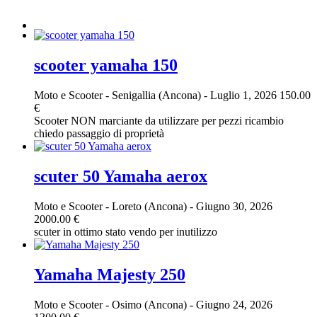
scooter yamaha 150
Moto e Scooter
-
Senigallia (Ancona)
-
Luglio 1, 2026
150.00
€
Scooter NON marciante da utilizzare per pezzi ricambio
chiedo passaggio di proprietà
scuter 50 Yamaha aerox
Moto e Scooter
-
Loreto (Ancona)
-
Giugno 30, 2026
2000.00 €
scuter in ottimo stato vendo per inutilizzo
Yamaha Majesty 250
Moto e Scooter
-
Osimo (Ancona)
-
Giugno 24, 2026