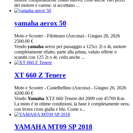
del motore e carene. si accettano ...
yamaha aerox 50
Moto e Scooter
-
Filottrano (Ancona)
-
Giugno 28, 2026
2500.00 €
Vendo
yamaha
aerox per passaggio a 125cc 2t o 4t, motore
completamente rifatto, parte alla prima, valuto offerte o
scambi con 125 2t o 4t. cedo anche ...
XT 660 Z Tenere
Moto e Scooter
-
Castelbellino (Ancona)
-
Giugno 26, 2026
4200.00 €
Vendo
Yamaha
XTZ 660 Tenere del 2009 con 45769 Km.
La moto è in ottime condizioni, la base è completamente nera,
con livrea cross gialla e blu. Come s...
YAMAHA MT09 SP 2018