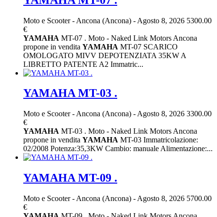
Moto e Scooter
-
Ancona (Ancona)
-
Agosto 8, 2026
5300.00
€
YAMAHA
MT-07 . Moto - Naked Link Motors Ancona
propone in vendita
YAMAHA
MT-07 SCARICO
OMOLOGATO MIVV DEPOTENZIATA 35KW A
LIBRETTO PATENTE A2 Immatric...
YAMAHA MT-03 .
Moto e Scooter
-
Ancona (Ancona)
-
Agosto 8, 2026
3300.00
€
YAMAHA
MT-03 . Moto - Naked Link Motors Ancona
propone in vendita
YAMAHA
MT-03 Immatricolazione:
02/2008 Potenza:35,3KW Cambio: manuale Alimentazione:...
YAMAHA MT-09 .
Moto e Scooter
-
Ancona (Ancona)
-
Agosto 8, 2026
5700.00
€
YAMAHA
MT-09 . Moto - Naked Link Motors Ancona