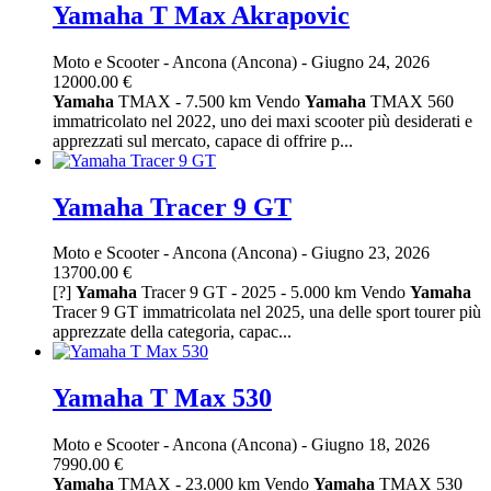
Yamaha T Max Akrapovic
Moto e Scooter
-
Ancona (Ancona)
-
Giugno 24, 2026
12000.00 €
Yamaha
TMAX - 7.500 km Vendo
Yamaha
TMAX 560
immatricolato nel 2022, uno dei maxi scooter più desiderati e
apprezzati sul mercato, capace di offrire p...
Yamaha Tracer 9 GT
Moto e Scooter
-
Ancona (Ancona)
-
Giugno 23, 2026
13700.00 €
[?]
Yamaha
Tracer 9 GT - 2025 - 5.000 km Vendo
Yamaha
Tracer 9 GT immatricolata nel 2025, una delle sport tourer più
apprezzate della categoria, capac...
Yamaha T Max 530
Moto e Scooter
-
Ancona (Ancona)
-
Giugno 18, 2026
7990.00 €
Yamaha
TMAX - 23.000 km Vendo
Yamaha
TMAX 530