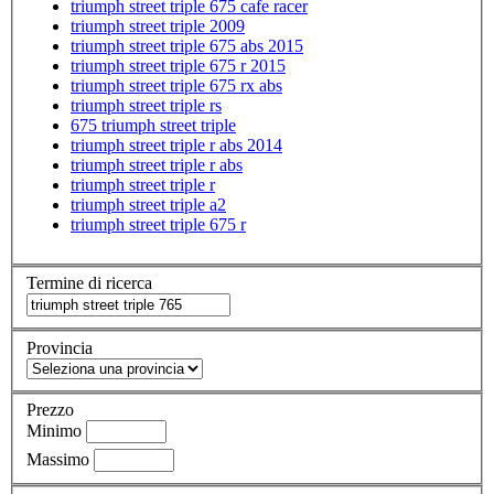
triumph street triple 675 cafe racer
triumph street triple 2009
triumph street triple 675 abs 2015
triumph street triple 675 r 2015
triumph street triple 675 rx abs
triumph street triple rs
675 triumph street triple
triumph street triple r abs 2014
triumph street triple r abs
triumph street triple r
triumph street triple a2
triumph street triple 675 r
Termine di ricerca
Provincia
Prezzo
Minimo
Massimo