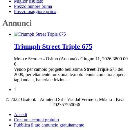
Miglior risultato
Prezzo minore prima
Prezzo maggiore prima
Annunci
Triumph Street Triple 675
Moto e Scooter
-
Osimo (Ancona)
-
Giugno 11, 2026
3800.00
€
Vendo per cambio progetto bellissima
Street
Triple
675 del
2009, perfettamente funzionante,moto tenuta con cura appena
tagliandata, batteria e frizion...
1
© 2022 Usato it. - Adintend Srl - Via dal Verme 7, Milano - P.iva
IT02357550066
Accedi
Crea un account gratuito
Pubblica il tuo annuncio gratuitamente