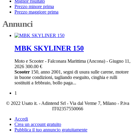
Miglior risultato
Prezzo minore prima
Prezzo maggiore prima
Annunci
MBK SKYLINER 150
Moto e Scooter
-
Falconara Marittima (Ancona)
-
Giugno 11,
2026
300.00 €
Scooter
150, anno 2001, segni di usura sulle carene, motore
in buone condizioni, tagliando eseguito, cinghia e rulli
sostituiti a febbraio, bollo paga...
1
© 2022 Usato it. - Adintend Srl - Via dal Verme 7, Milano - P.iva
IT02357550066
Accedi
Crea un account gratuito
Pubblica il tuo annuncio gratuitamente