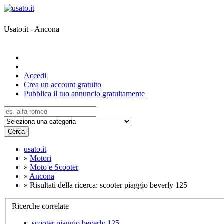
Usato.it - Ancona
Accedi
Crea un account gratuito
Pubblica il tuo annuncio gratuitamente
Cerca
usato.it
»
Motori
»
Moto e Scooter
»
Ancona
»
Risultati della ricerca: scooter piaggio beverly 125
Ricerche correlate
scooter piaggio beverly 125