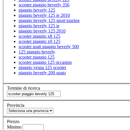
scooter piaggio beverly 350
piaggio beverly 125
piaggio beverly 125 ie 2010
piaggio beverly 125 sport touring
piaggio beverly 125 ie
piaggio beverly 125 2010
scooter piaggio x8 125
scooter piaggio x9 125
scooter usati piaggio beverly 500
125 piaggio beverly
scooter piaggio 125
scooter piaggio 125 occasion
piaggio vespa 125 scooter
piaggio beverly 200 usato
Termine di ricerca
Provincia
Prezzo
Minimo