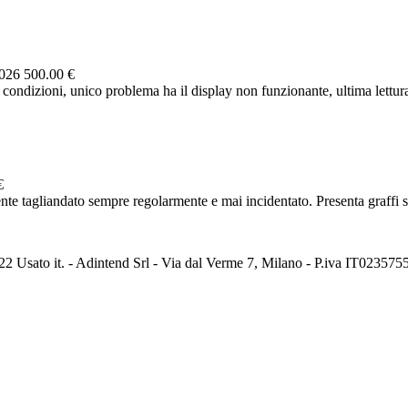
2026
500.00 €
condizioni, unico problema ha il display non funzionante, ultima lettura
€
ente tagliandato sempre regolarmente e mai incidentato. Presenta graffi 
2 Usato it. - Adintend Srl - Via dal Verme 7, Milano - P.iva IT02357