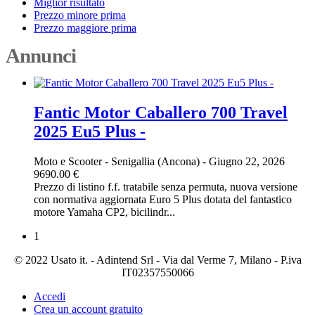
Miglior risultato
Prezzo minore prima
Prezzo maggiore prima
Annunci
Fantic Motor Caballero 700 Travel
2025 Eu5 Plus -
Moto e Scooter
-
Senigallia (Ancona)
-
Giugno 22, 2026
9690.00 €
Prezzo di listino f.f. tratabile senza permuta, nuova versione
con normativa aggiornata Euro 5 Plus dotata del fantastico
motore Yamaha CP2, bicilindr...
1
© 2022 Usato it. - Adintend Srl - Via dal Verme 7, Milano - P.iva
IT02357550066
Accedi
Crea un account gratuito