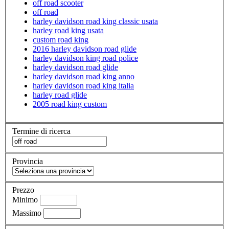
off road scooter
off road
harley davidson road king classic usata
harley road king usata
custom road king
2016 harley davidson road glide
harley davidson king road police
harley davidson road glide
harley davidson road king anno
harley davidson road king italia
harley road glide
2005 road king custom
Termine di ricerca
Provincia
Prezzo
Minimo
Massimo