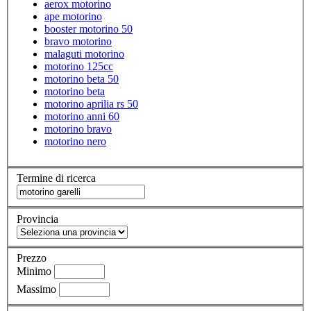
aerox motorino
ape motorino
booster motorino 50
bravo motorino
malaguti motorino
motorino 125cc
motorino beta 50
motorino beta
motorino aprilia rs 50
motorino anni 60
motorino bravo
motorino nero
Termine di ricerca
Provincia
Prezzo
Minimo
Massimo