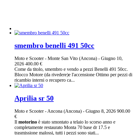
smembro benelli 491 50cc
Moto e Scooter
-
Monte San Vito (Ancona)
-
Giugno 10,
2026
400.00 €
Come da titolo, smembro e vendo a pezzi Benelli 491 50cc.
Blocco Motore (da rivedere)e l'accensione Ottimo per pezzi di
ricambio interni o recupero ca...
Aprilia sr 50
Moto e Scooter
-
Ancona (Ancona)
-
Giugno 8, 2026
900.00
€
Il
motorino
è stato smontato a telaio lo scorso anno e
completamente restaurato Monta 70 base dr 17.5 e
trasmissione malossi, tutti i pezzi sono stati...