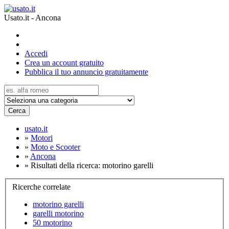
Usato.it - Ancona
Accedi
Crea un account gratuito
Pubblica il tuo annuncio gratuitamente
Cerca
usato.it
»
Motori
»
Moto e Scooter
»
Ancona
»
Risultati della ricerca: motorino garelli
Ricerche correlate
motorino garelli
garelli motorino
50 motorino