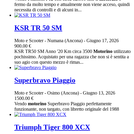
fermo da molto tempo e attualmente non viene acceso, quindi
necessita di controlli e di alcuni in...
KSR TR 50 SM
Moto e Scooter
-
Numana (Ancona)
-
Giugno 17, 2026
900.00 €
KSR TR50 SM Anno '20 Km circa 3500
Motorino
utilizzato
pochissimo. Acquistato per una ragazza che non si è sentita a
suo agio con questo mezzo è rimas...
Superbravo Piaggio
Moto e Scooter
-
Osimo (Ancona)
-
Giugno 13, 2026
1500.00 €
Vendo
motorino
Superbravo Piaggio perfettamente
funzionante, non targato, con libretto originale del 1988
Triumph Tiger 800 XCX