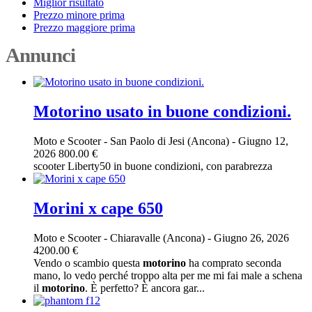
Miglior risultato
Prezzo minore prima
Prezzo maggiore prima
Annunci
Motorino usato in buone condizioni.
Moto e Scooter
-
San Paolo di Jesi (Ancona)
-
Giugno 12,
2026
800.00 €
scooter Liberty50 in buone condizioni, con parabrezza
Morini x cape 650
Moto e Scooter
-
Chiaravalle (Ancona)
-
Giugno 26, 2026
4200.00 €
Vendo o scambio questa
motorino
ha comprato seconda
mano, lo vedo perché troppo alta per me mi fai male a schena
il
motorino
. È perfetto? È ancora gar...