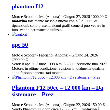
phantom f12
Moto e Scooter
-
Jesi (Ancona)
-
Giugno 27, 2026
1000.00 €
motorino
totalmente messo a nuovo con più di 500€ di
riparazioni. sono presenti alcuni graffi come si può vedere in
foto. vendo per mancato utilizzo. ...
ape 50
Moto e Scooter
-
Fabriano (Ancona)
-
Giugno 24, 2026
2999.00 €
Vendesi ape 50 Anno: 1998 Km: 58.800 Revisione fino 2027
Motore: in ottime condizione revisionato totalmente qualche
anno fa;sono appena stati montati...
Phantom F12 50cc – 12.000 km – Da
sistemare – Prez
Moto e Scooter
-
Jesi (Ancona)
-
Giugno 22, 2026
150.00 €
Vendo Phantom F12 con circa 12.000 km. Il
motorino
è