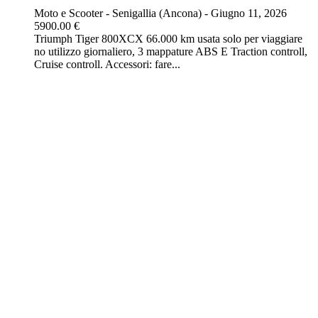
Moto e Scooter
-
Senigallia (Ancona)
-
Giugno 11, 2026
5900.00 €
Triumph Tiger 800XCX 66.000 km usata solo per viaggiare
no utilizzo giornaliero, 3 mappature ABS E Traction controll,
Cruise controll. Accessori: fare...