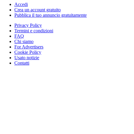
Accedi
Crea un account gratuito
Pubblica il tuo annuncio gratuitamente
Privacy Policy
Termini e condizioni
FAQ
Chi siamo
For Advertisers
Cookie Policy
Usato notizie
Contatti