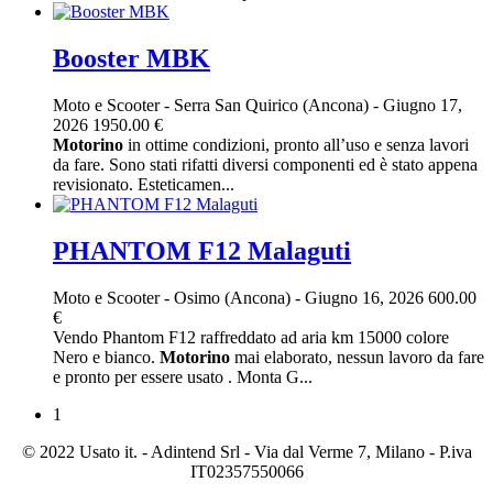
Booster MBK
Moto e Scooter
-
Serra San Quirico (Ancona)
-
Giugno 17,
2026
1950.00 €
Motorino
in ottime condizioni, pronto all’uso e senza lavori
da fare. Sono stati rifatti diversi componenti ed è stato appena
revisionato. Esteticamen...
PHANTOM F12 Malaguti
Moto e Scooter
-
Osimo (Ancona)
-
Giugno 16, 2026
600.00
€
Vendo Phantom F12 raffreddato ad aria km 15000 colore
Nero e bianco.
Motorino
mai elaborato, nessun lavoro da fare
e pronto per essere usato . Monta G...
1
© 2022 Usato it. - Adintend Srl - Via dal Verme 7, Milano - P.iva
IT02357550066