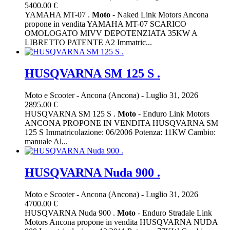
5400.00 €
YAMAHA MT-07 .
Moto
- Naked Link Motors Ancona
propone in vendita YAMAHA MT-07 SCARICO
OMOLOGATO MIVV DEPOTENZIATA 35KW A
LIBRETTO PATENTE A2 Immatric...
HUSQVARNA SM 125 S .
Moto e Scooter
-
Ancona (Ancona)
-
Luglio 31, 2026
2895.00 €
HUSQVARNA SM 125 S .
Moto
- Enduro Link Motors
ANCONA PROPONE IN VENDITA HUSQVARNA SM
125 S Immatricolazione: 06/2006 Potenza: 11KW Cambio:
manuale Al...
HUSQVARNA Nuda 900 .
Moto e Scooter
-
Ancona (Ancona)
-
Luglio 31, 2026
4700.00 €
HUSQVARNA Nuda 900 .
Moto
- Enduro Stradale Link
Motors Ancona propone in vendita HUSQVARNA NUDA