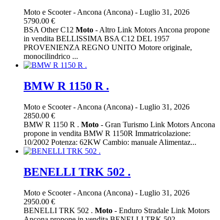
Moto e Scooter
-
Ancona (Ancona)
-
Luglio 31, 2026
5790.00 €
BSA Other C12
Moto
- Altro Link Motors Ancona propone
in vendita BELLISSIMA BSA C12 DEL 1957
PROVENIENZA REGNO UNITO Motore originale,
monocilindrico ...
BMW R 1150 R .
Moto e Scooter
-
Ancona (Ancona)
-
Luglio 31, 2026
2850.00 €
BMW R 1150 R .
Moto
- Gran Turismo Link Motors Ancona
propone in vendita BMW R 1150R Immatricolazione:
10/2002 Potenza: 62KW Cambio: manuale Alimentaz...
BENELLI TRK 502 .
Moto e Scooter
-
Ancona (Ancona)
-
Luglio 31, 2026
2950.00 €
BENELLI TRK 502 .
Moto
- Enduro Stradale Link Motors
Ancona propone in vendita BENELLI TRK 502