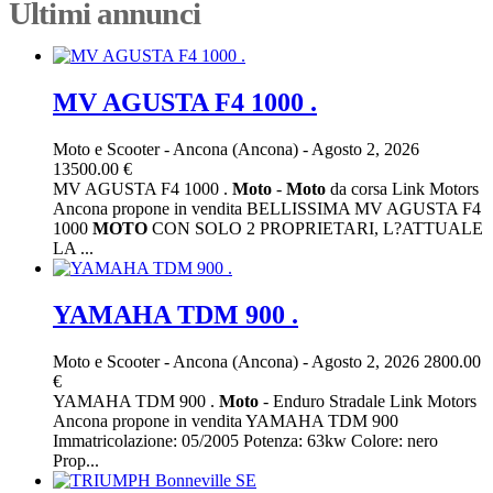
Ultimi annunci
MV AGUSTA F4 1000 .
Moto e Scooter
-
Ancona (Ancona)
-
Agosto 2, 2026
13500.00 €
MV AGUSTA F4 1000 .
Moto
-
Moto
da corsa Link Motors
Ancona propone in vendita BELLISSIMA MV AGUSTA F4
1000
MOTO
CON SOLO 2 PROPRIETARI, L?ATTUALE
LA ...
YAMAHA TDM 900 .
Moto e Scooter
-
Ancona (Ancona)
-
Agosto 2, 2026
2800.00
€
YAMAHA TDM 900 .
Moto
- Enduro Stradale Link Motors
Ancona propone in vendita YAMAHA TDM 900
Immatricolazione: 05/2005 Potenza: 63kw Colore: nero
Prop...