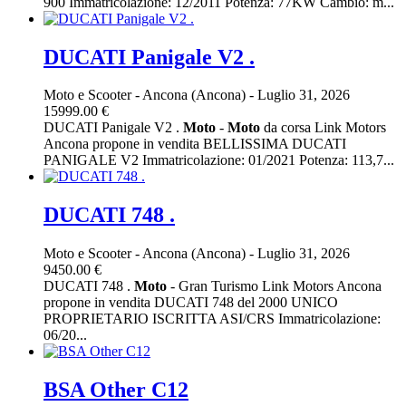
900 Immatricolazione: 12/2011 Potenza: 77KW Cambio: m...
DUCATI Panigale V2 .
Moto e Scooter
-
Ancona (Ancona)
-
Luglio 31, 2026
15999.00 €
DUCATI Panigale V2 .
Moto
-
Moto
da corsa Link Motors
Ancona propone in vendita BELLISSIMA DUCATI
PANIGALE V2 Immatricolazione: 01/2021 Potenza: 113,7...
DUCATI 748 .
Moto e Scooter
-
Ancona (Ancona)
-
Luglio 31, 2026
9450.00 €
DUCATI 748 .
Moto
- Gran Turismo Link Motors Ancona
propone in vendita DUCATI 748 del 2000 UNICO
PROPRIETARIO ISCRITTA ASI/CRS Immatricolazione:
06/20...
BSA Other C12