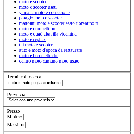
moto e scooter
moto e scooter usati
yamaha moto e co riccione
piaggio moto e scooter
mattolini moto e scooter sesto fiorentino fi
moto e competition
moto e quad altavilla vicentina
moto e replica
tnt moto e scooter
auto e moto d'epoca da restaurare
moto e bici elettriche
centro moto camuno moto usate
Termine di ricerca
Provincia
Prezzo
Minimo
Massimo