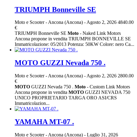
TRIUMPH Bonneville SE
Moto e Scooter
-
Ancona (Ancona)
-
Agosto 2, 2026
4840.00
€
TRIUMPH Bonneville SE
Moto
- Naked Link Motors
Ancona propone in vendita TRIUMPH BONNEVILLE SE
Immatricolazione: 05/2013 Potenza: 50KW Colore: nero Ca...
MOTO GUZZI Nevada 750 .
Moto e Scooter
-
Ancona (Ancona)
-
Agosto 2, 2026
2800.00
€
MOTO
GUZZI Nevada 750 .
Moto
- Custom Link Motors
Ancona propone in vendita
MOTO
GUZZI NEVADA 750
UNICO PROPRIETARIO TARGA ORO ASI/CRS
Immatricolazion...
YAMAHA MT-07 .
Moto e Scooter
-
Ancona (Ancona)
-
Luglio 31, 2026