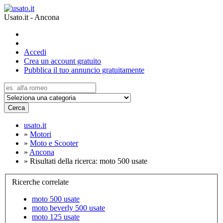
Usato.it - Ancona
Accedi
Crea un account gratuito
Pubblica il tuo annuncio gratuitamente
Cerca
usato.it
»
Motori
»
Moto e Scooter
»
Ancona
»
Risultati della ricerca: moto 500 usate
Ricerche correlate
moto 500 usate
moto beverly 500 usate
moto 125 usate