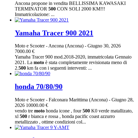
Ancona propone in vendita BELLISSIMA KAWASAKI
TERMINATOR
500
CON SOLI 2000 KM!!!
Immatricolazione: ...
Yamaha Tracer 900 2021
Moto e Scooter
-
Ancona (Ancona)
-
Giugno 30, 2026
7000.00 €
Yamaha Tracer 900 mod.2018-2020, immatricolata Gennaio
2021. La
moto
è stata completamente revisionata meno di
2.
500
km fa con i seguenti interventi: ...
honda 70/80/90
Moto e Scooter
-
Falconara Marittima (Ancona)
-
Giugno 28,
2026
10000.00 €
vendo tre
moto
honda icone , four
500
K0 verde matallizato,
xl
500
r bianca e rossa , honda pacific coast azzurro
metallizzato , ottime condizioni col...