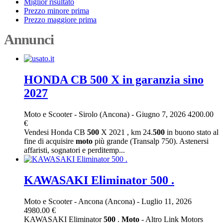
Miglior risultato
Prezzo minore prima
Prezzo maggiore prima
Annunci
HONDA CB 500 X in garanzia sino
2027
Moto e Scooter
-
Sirolo (Ancona)
-
Giugno 7, 2026
4200.00
€
Vendesi Honda CB
500
X 2021 , km 24.
500
in buono stato al
fine di acquisire
moto
più grande (Transalp 750). Astenersi
affaristi, sognatori e perditemp...
KAWASAKI Eliminator 500 .
Moto e Scooter
-
Ancona (Ancona)
-
Luglio 11, 2026
4980.00 €
KAWASAKI Eliminator
500
.
Moto
- Altro Link Motors