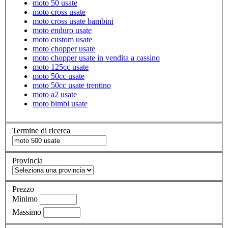
moto 50 usate
moto cross usate
moto cross usate bambini
moto enduro usate
moto custom usate
moto chopper usate
moto chopper usate in vendita a cassino
moto 125cc usate
moto 50cc usate
moto 50cc usate trentino
moto a2 usate
moto bimbi usate
Termine di ricerca
Provincia
Prezzo
Minimo
Massimo