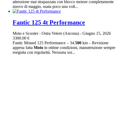
attenzione mai strapazzata con blocco motore completamente
nuovo di maggio, usata poco una volt...
Fantic 125 4t Performance
Moto e Scooter
-
Ostra Vetere (Ancona)
-
Giugno 15, 2026
3300.00 €
Fantic Motard 125 Performance – 34.
500
km – Revisione
appena fatta
Moto
in ottime condizioni, manutenzione sempre
eseguita con regolarità. Nessuna sor...