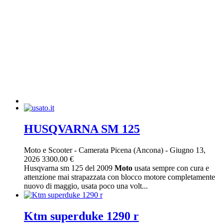
HUSQVARNA SM 125
Moto e Scooter
-
Camerata Picena (Ancona)
-
Giugno 13,
2026
3300.00 €
Husqvarna sm 125 del 2009
Moto
usata sempre con cura e
attenzione mai strapazzata con blocco motore completamente
nuovo di maggio, usata poco una volt...
Ktm superduke 1290 r