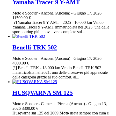
Yamaha Tracer 9 Y-AMT
Moto e Scooter
-
Ancona (Ancona)
-
Giugno 17, 2026
11500.00 €
[?] Yamaha Tracer 9 Y-AMT - 2025 - 10.000 km Vendo
Yamaha Tracer 9 Y-AMT immatricolata nel 2025, una delle
sport touring più innovative e complete sul...
Benelli TRK 502
Moto e Scooter
-
Ancona (Ancona)
-
Giugno 17, 2026
4000.00 €
[?] Benelli TRK - 18.000 km Vendo Benelli TRK 502
immatricolata nel 2021, una delle crossover più apprezzate
della categoria grazie al suo comfort, al...
HUSQVARNA SM 125
Moto e Scooter
-
Camerata Picena (Ancona)
-
Giugno 13,
2026
3300.00 €
Husqvarna sm 125 del 2009
Moto
usata sempre con cura e