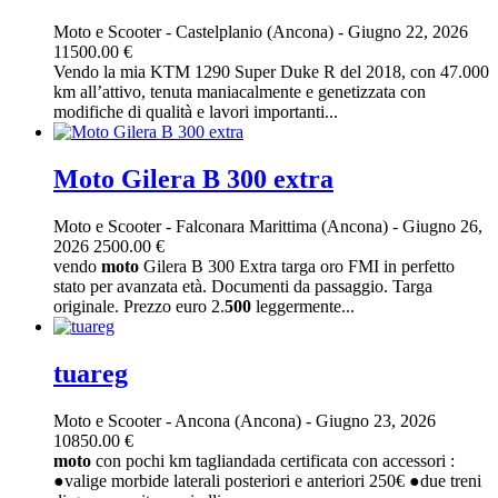
Moto e Scooter
-
Castelplanio (Ancona)
-
Giugno 22, 2026
11500.00 €
Vendo la mia KTM 1290 Super Duke R del 2018, con 47.000
km all’attivo, tenuta maniacalmente e genetizzata con
modifiche di qualità e lavori importanti...
Moto Gilera B 300 extra
Moto e Scooter
-
Falconara Marittima (Ancona)
-
Giugno 26,
2026
2500.00 €
vendo
moto
Gilera B 300 Extra targa oro FMI in perfetto
stato per avanzata età. Documenti da passaggio. Targa
originale. Prezzo euro 2.
500
leggermente...
tuareg
Moto e Scooter
-
Ancona (Ancona)
-
Giugno 23, 2026
10850.00 €
moto
con pochi km tagliandada certificata con accessori :
●valige morbide laterali posteriori e anteriori 250€ ●due treni