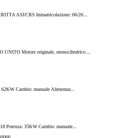
ITTA ASI/CRS Immatricolazione: 06/20...
ITO Motore originale, monocilindrico ...
: 62KW Cambio: manuale Alimentaz...
018 Potenza: 35KW Cambio: manuale...
550066