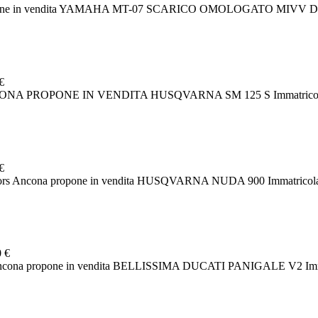
ropone in vendita YAMAHA MT-07 SCARICO OMOLOGATO MIVV 
€
CONA PROPONE IN VENDITA HUSQVARNA SM 125 S Immatricolazion
€
tors Ancona propone in vendita HUSQVARNA NUDA 900 Immatricolaz
 €
ncona propone in vendita BELLISSIMA DUCATI PANIGALE V2 Immatri