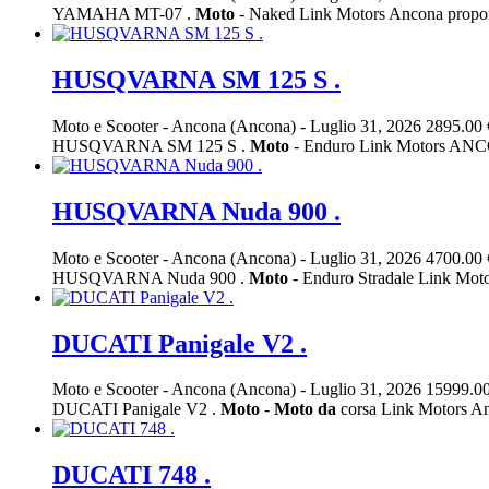
YAMAHA MT-07 .
Moto
- Naked Link Motors Ancona p
HUSQVARNA SM 125 S .
Moto e Scooter
-
Ancona (Ancona)
-
Luglio 31, 2026
2895.00 
HUSQVARNA SM 125 S .
Moto
- Enduro Link Motors AN
HUSQVARNA Nuda 900 .
Moto e Scooter
-
Ancona (Ancona)
-
Luglio 31, 2026
4700.00 
HUSQVARNA Nuda 900 .
Moto
- Enduro Stradale Link Mo
DUCATI Panigale V2 .
Moto e Scooter
-
Ancona (Ancona)
-
Luglio 31, 2026
15999.00
DUCATI Panigale V2 .
Moto
-
Moto
da
corsa Link Motors A
DUCATI 748 .