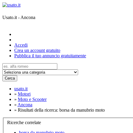
Usato.it - Ancona
Accedi
Crea un account gratuito
Pubblica il tuo annuncio gratuitamente
Cerca
usato.it
»
Motori
»
Moto e Scooter
»
Ancona
»
Risultati della ricerca: borsa da manubrio moto
Ricerche correlate
borsa da manubrio moto