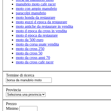
manubrio moto cafe racer
moto con ampio manubrio
paracolpi manubrio
moto honda da restaurare
moto guzzi d epoca da restaurare
moto antiche da restaurare in vendita
moto d epoca da cross in vendita
moto d epoca da restaurare
moto da 500 euro
moto da corsa usate vendita
moto da cross 250
moto da cross 50
moto da cross anni 70
moto da cross cafe racer
Termine di ricerca
Provincia
Prezzo
Minimo