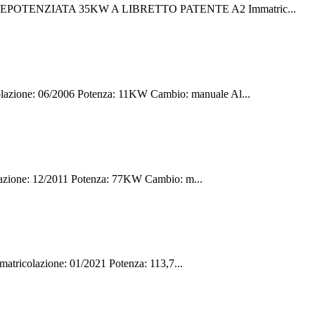
DEPOTENZIATA 35KW A LIBRETTO PATENTE A2 Immatric...
e: 06/2006 Potenza: 11KW Cambio: manuale Al...
ione: 12/2011 Potenza: 77KW Cambio: m...
colazione: 01/2021 Potenza: 113,7...