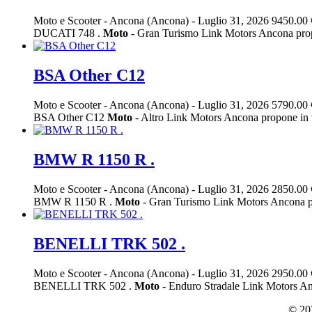
Moto e Scooter
-
Ancona (Ancona)
-
Luglio 31, 2026
9450.00 
DUCATI 748 .
Moto
- Gran Turismo Link Motors Ancona p
BSA Other C12
Moto e Scooter
-
Ancona (Ancona)
-
Luglio 31, 2026
5790.00 
BSA Other C12
Moto
- Altro Link Motors Ancona propone
BMW R 1150 R .
Moto e Scooter
-
Ancona (Ancona)
-
Luglio 31, 2026
2850.00 
BMW R 1150 R .
Moto
- Gran Turismo Link Motors Ancona p
BENELLI TRK 502 .
Moto e Scooter
-
Ancona (Ancona)
-
Luglio 31, 2026
2950.00 
BENELLI TRK 502 .
Moto
- Enduro Stradale Link Motors A
© 202