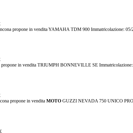
€
Ancona propone in vendita YAMAHA TDM 900 Immatricolazione: 05/20
€
 propone in vendita TRIUMPH BONNEVILLE SE Immatricolazione: 0
€
cona propone in vendita
MOTO
GUZZI NEVADA 750 UNICO PROPR
€