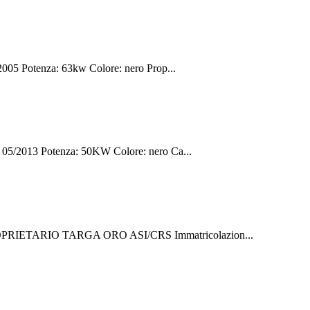
05 Potenza: 63kw Colore: nero Prop...
5/2013 Potenza: 50KW Colore: nero Ca...
IETARIO TARGA ORO ASI/CRS Immatricolazion...