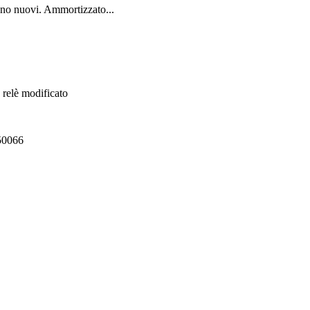
no nuovi. Ammortizzato...
 relè modificato
550066