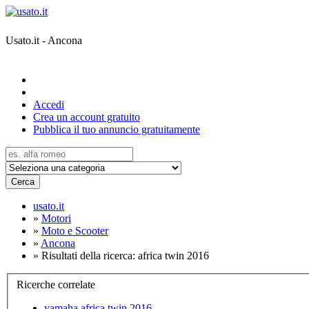
Usato.it - Ancona
Accedi
Crea un account gratuito
Pubblica il tuo annuncio gratuitamente
Cerca
usato.it
»
Motori
»
Moto e Scooter
»
Ancona
»
Risultati della ricerca: africa twin 2016
Ricerche correlate
yamaha africa twin 2016