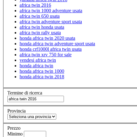
africa twin 2016
africa twin 1000 adventure usata
africa twin 650 usata
africa twin adventure sport usata
africa twin honda usata
africa twin rally usata
honda africa twin 2020 usata
honda africa twin adventure sport usata
honda crf1000l africa twin usata
africa twin xrv 750 for sale
vendesi africa twin
honda africa twin
honda africa twin 1000
honda africa twin 2018
Termine di ricerca
Provincia
Prezzo
Minimo