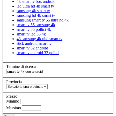
4k smart tv box android
led ultra hd 4k smart tv
samsung 4k smart tv
samsung hd 4k smart tv
samsung smart tv 55 ultra hd 4k
smart tv 55 samsung 4k
smart tv 55 pollici 4k
smart tv led 55 4k
43 samsung 4k uhd smart tv
stick android smart tv
smart tv 32 android
smart tv android 32 pollici
Termine di ricerca
Provincia
Prezzo
Minimo
Massimo