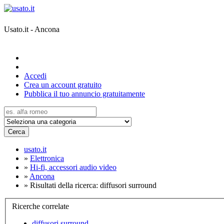
Usato.it - Ancona
Accedi
Crea un account gratuito
Pubblica il tuo annuncio gratuitamente
Cerca
usato.it
»
Elettronica
»
Hi-fi, accessori audio video
»
Ancona
»
Risultati della ricerca: diffusori surround
Ricerche correlate
diffusori surround