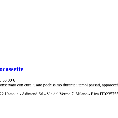
ocassette
26
50.00 €
conservato con cura, usato pochissimo durante i tempi passati, apparecchi
2 Usato it. - Adintend Srl - Via dal Verme 7, Milano - P.iva IT02357