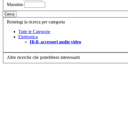
Massimo
Cerca
Restringi la ricerca per categoria
Tutte le Categorie
Elettronica
Hi-fi, accessori audio video
Altre ricerche che potrebbero interessarti