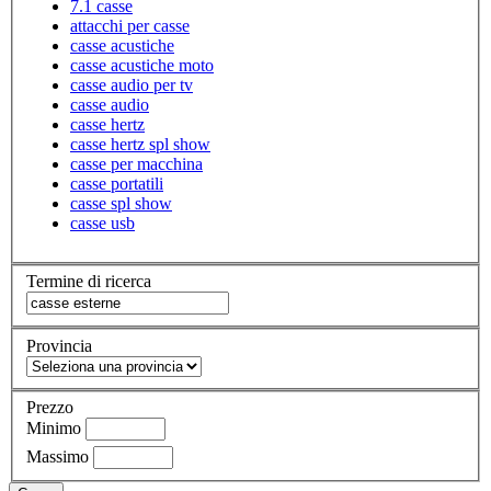
7.1 casse
attacchi per casse
casse acustiche
casse acustiche moto
casse audio per tv
casse audio
casse hertz
casse hertz spl show
casse per macchina
casse portatili
casse spl show
casse usb
Termine di ricerca
Provincia
Prezzo
Minimo
Massimo