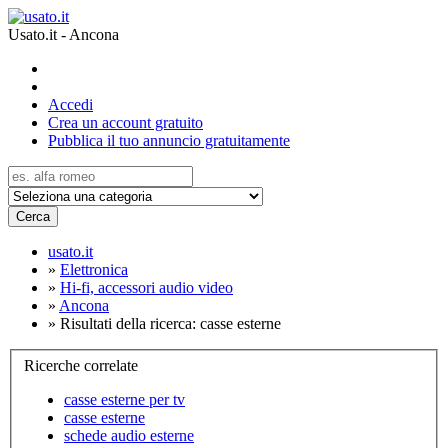
Usato.it - Ancona
Accedi
Crea un account gratuito
Pubblica il tuo annuncio gratuitamente
Cerca
usato.it
»
Elettronica
»
Hi-fi, accessori audio video
»
Ancona
»
Risultati della ricerca: casse esterne
Ricerche correlate
casse esterne per tv
casse esterne
schede audio esterne