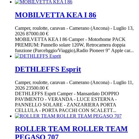
MOBILVETTA KEA I 86
Camper, roulotte, caravan
-
Camerano (Ancona)
-
Luglio 13,
2026
87000.00 €
MOBILVETTA KEA I 86 Camper - Motorhome PACK
PREMIUM: Pannello solare 120W, Retrocamera doppia
funzione (Parcehggio/Viaggio),Radio Pioneer 9" Apple car...
DETHLEFFS Esprit
Camper, roulotte, caravan
-
Camerano (Ancona)
-
Luglio 11,
2026
23500.00 €
DETHLEFFS Esprit Camper - Mansardato DOPPIO
PAVIMENTO - VERANDA - LUCE ESTERNA -
PANNELLO SOLARE - ZANZARIERA PORTA
CELLULA - PORTA PACCHI CON SCALETT...
ROLLER TEAM ROLLER TEAM
PEGASO 707