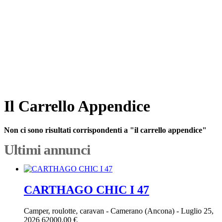
Il Carrello Appendice
Non ci sono risultati corrispondenti a "il carrello appendice"
Ultimi annunci
CARTHAGO CHIC I 47
Camper, roulotte, caravan
-
Camerano (Ancona)
-
Luglio 25,
2026
62000.00 €