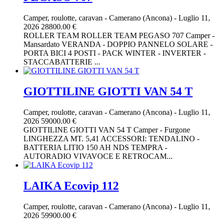
Camper, roulotte, caravan
-
Camerano (Ancona)
-
Luglio 11,
2026
28800.00 €
ROLLER TEAM ROLLER TEAM PEGASO 707 Camper -
Mansardato VERANDA - DOPPIO PANNELO SOLARE -
PORTA BICI 4 POSTI - PACK WINTER - INVERTER -
STACCABATTERIE ...
GIOTTILINE GIOTTI VAN 54 T
Camper, roulotte, caravan
-
Camerano (Ancona)
-
Luglio 11,
2026
59000.00 €
GIOTTILINE GIOTTI VAN 54 T Camper - Furgone
LINGHEZZA MT. 5,41 ACCESSORI: TENDALINO -
BATTERIA LITIO 150 AH NDS TEMPRA -
AUTORADIO VIVAVOCE E RETROCAM...
LAIKA Ecovip 112
Camper, roulotte, caravan
-
Camerano (Ancona)
-
Luglio 11,
2026
59900.00 €