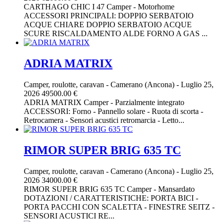
CARTHAGO CHIC I 47 Camper - Motorhome
ACCESSORI PRINCIPALI: DOPPIO SERBATOIO
ACQUE CHIARE DOPPIO SERBATOIO ACQUE
SCURE RISCALDAMENTO ALDE FORNO A GAS ...
ADRIA MATRIX
Camper, roulotte, caravan
-
Camerano (Ancona)
-
Luglio 25,
2026
49500.00 €
ADRIA MATRIX Camper - Parzialmente integrato
ACCESSORI: Forno - Pannello solare - Ruota di scorta -
Retrocamera - Sensori acustici retromarcia - Letto...
RIMOR SUPER BRIG 635 TC
Camper, roulotte, caravan
-
Camerano (Ancona)
-
Luglio 25,
2026
34000.00 €
RIMOR SUPER BRIG 635 TC Camper - Mansardato
DOTAZIONI / CARATTERISTICHE: PORTA BICI -
PORTA PACCHI CON SCALETTA - FINESTRE SEITZ -
SENSORI ACUSTICI RE...