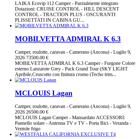
LAIKA Ecovip 112 Camper - Parzialmente integrato
Dotazioni: CRUISE CONTROL - HILL DESCENT
CONTROL - TRACTION PLUS - OSCURANTI
PLISSETTATI IN CABINA GU...
MOBILVETTA ADMIRAL K 6.3
Camper, roulotte, caravan
-
Camerano (Ancona)
-
Luglio 9,
2026
73500.00 €
MOBILVETTA ADMIRAL K 6.3 Camper - Furgone Colore
esterno Lanzarote Grey - Pack Grand Tour (SKY LIGHT
Apribile,Cruscotto con finitura cromo (Techo trim...
MCLOUIS Lagan
Camper, roulotte, caravan
-
Camerano (Ancona)
-
Luglio 9,
2026
26500.00 €
MCLOUIS Lagan Camper - Mansardato ACCESSORI:
Pannello solare - Antenna TV e TV - Porta Bici - Veranda -
Ventole frigo