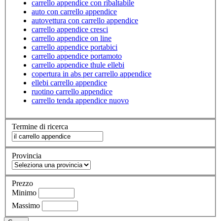
carrello appendice con ribaltabile
auto con carrello appendice
autovettura con carrello appendice
carrello appendice cresci
carrello appendice on line
carrello appendice portabici
carrello appendice portamoto
carrello appendice thule ellebi
copertura in abs per carrello appendice
ellebi carrello appendice
ruotino carrello appendice
carrello tenda appendice nuovo
Termine di ricerca
Provincia
Prezzo
Minimo
Massimo