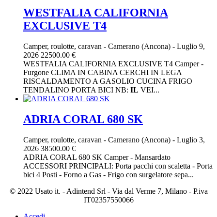
WESTFALIA CALIFORNIA
EXCLUSIVE T4
Camper, roulotte, caravan
-
Camerano (Ancona)
-
Luglio 9,
2026
22500.00 €
WESTFALIA CALIFORNIA EXCLUSIVE T4 Camper -
Furgone CLIMA IN CABINA CERCHI IN LEGA
RISCALDAMENTO A GASOLIO CUCINA FRIGO
TENDALINO PORTA BICI NB:
IL
VEI...
ADRIA CORAL 680 SK
Camper, roulotte, caravan
-
Camerano (Ancona)
-
Luglio 3,
2026
38500.00 €
ADRIA CORAL 680 SK Camper - Mansardato
ACCESSORI PRINCIPALI: Porta pacchi con scaletta - Porta
bici 4 Posti - Forno a Gas - Frigo con surgelatore sepa...
© 2022 Usato it. - Adintend Srl - Via dal Verme 7, Milano - P.iva
IT02357550066
Accedi