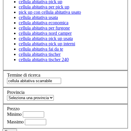
cellula abitativa pick up
cellula abitativa per pick up
pick up con cellula abitativa usato
cellula abitativa usata
cellula abitativa economica
cellula abitativa per furgone
cellula abitativa nord camper
cellula abitativa pick up usata
cellula abitativa pick up interni
cellula abitativa fai da te
cellula abitativa tischer
cellula abitativa tischer 240
Termine di ricerca
Provincia
Prezzo
Minimo
Massimo