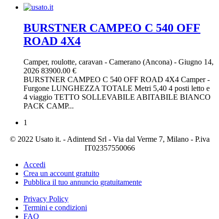
BURSTNER CAMPEO C 540 OFF
ROAD 4X4
Camper, roulotte, caravan
-
Camerano (Ancona)
-
Giugno 14,
2026
83900.00 €
BURSTNER CAMPEO C 540 OFF ROAD 4X4 Camper -
Furgone LUNGHEZZA TOTALE Metri 5,40 4 posti letto e
4 viaggio TETTO SOLLEVABILE ABITABILE BIANCO
PACK CAMP...
1
© 2022 Usato it. - Adintend Srl - Via dal Verme 7, Milano - P.iva
IT02357550066
Accedi
Crea un account gratuito
Pubblica il tuo annuncio gratuitamente
Privacy Policy
Termini e condizioni
FAQ