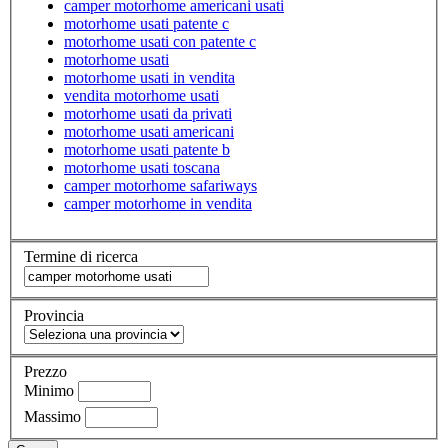
camper motorhome americani usati
motorhome usati patente c
motorhome usati con patente c
motorhome usati
motorhome usati in vendita
vendita motorhome usati
motorhome usati da privati
motorhome usati americani
motorhome usati patente b
motorhome usati toscana
camper motorhome safariways
camper motorhome in vendita
Termine di ricerca
Provincia
Prezzo
Minimo
Massimo