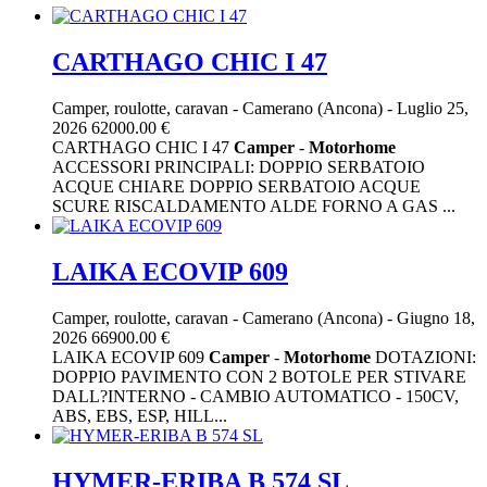
CARTHAGO CHIC I 47
Camper, roulotte, caravan
-
Camerano (Ancona)
-
Luglio 25,
2026
62000.00 €
CARTHAGO CHIC I 47
Camper
-
Motorhome
ACCESSORI PRINCIPALI: DOPPIO SERBATOIO
ACQUE CHIARE DOPPIO SERBATOIO ACQUE
SCURE RISCALDAMENTO ALDE FORNO A GAS ...
LAIKA ECOVIP 609
Camper, roulotte, caravan
-
Camerano (Ancona)
-
Giugno 18,
2026
66900.00 €
LAIKA ECOVIP 609
Camper
-
Motorhome
DOTAZIONI:
DOPPIO PAVIMENTO CON 2 BOTOLE PER STIVARE
DALL?INTERNO - CAMBIO AUTOMATICO - 150CV,
ABS, EBS, ESP, HILL...
HYMER-ERIBA B 574 SL