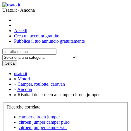
Usato.it - Ancona
Accedi
Crea un account gratuito
Pubblica il tuo annuncio gratuitamente
Cerca
usato.it
»
Motori
»
Camper, roulotte, caravan
»
Ancona
»
Risultati della ricerca: camper citroen jumper
Ricerche correlate
camper citroen jumper
citroen jumper camper puro
citroen jumper campervan