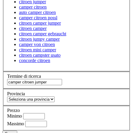
citroen jumper
camper citroen
auto camper citroen
camper citroen possl
citroen camper jumper
citroen camper
citroen camper gebraucht
citroen jumpy camper
camper von citroen
citroen mini camper
citroen campster usato
concorde citroen
Termine di ricerca
Provincia
Prezzo
Minimo
Massimo