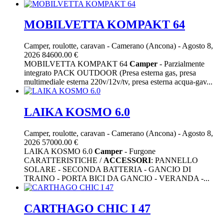
MOBILVETTA KOMPAKT 64
Camper, roulotte, caravan
-
Camerano (Ancona)
-
Agosto 8,
2026
84600.00 €
MOBILVETTA KOMPAKT 64
Camper
- Parzialmente
integrato PACK OUTDOOR (Presa esterna gas, presa
multimediale esterna 220v/12v/tv, presa esterna acqua-gav...
LAIKA KOSMO 6.0
Camper, roulotte, caravan
-
Camerano (Ancona)
-
Agosto 8,
2026
57000.00 €
LAIKA KOSMO 6.0
Camper
- Furgone
CARATTERISTICHE /
ACCESSORI
: PANNELLO
SOLARE - SECONDA BATTERIA - GANCIO DI
TRAINO - PORTA BICI DA GANCIO - VERANDA -...
CARTHAGO CHIC I 47