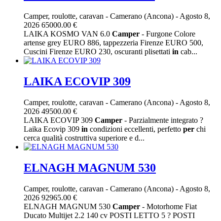
Camper, roulotte, caravan
-
Camerano (Ancona)
-
Agosto 8,
2026
65000.00 €
LAIKA KOSMO VAN 6.0
Camper
- Furgone Colore
artense grey EURO 886, tappezzeria Firenze EURO 500,
Cuscini Firenze EURO 230, oscuranti plisettati
in
cab...
LAIKA ECOVIP 309
Camper, roulotte, caravan
-
Camerano (Ancona)
-
Agosto 8,
2026
49500.00 €
LAIKA ECOVIP 309
Camper
- Parzialmente integrato ?
Laika Ecovip 309
in
condizioni eccellenti, perfetto
per
chi
cerca qualità costruttiva superiore e d...
ELNAGH MAGNUM 530
Camper, roulotte, caravan
-
Camerano (Ancona)
-
Agosto 8,
2026
92965.00 €
ELNAGH MAGNUM 530
Camper
- Motorhome Fiat
Ducato Multijet 2.2 140 cv POSTI LETTO 5 ? POSTI