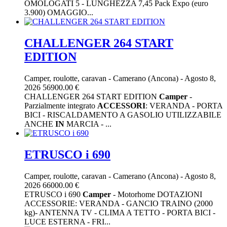
OMOLOGATI 5 - LUNGHEZZA 7,45 Pack Expo (euro
3.900) OMAGGIO...
CHALLENGER 264 START
EDITION
Camper, roulotte, caravan
-
Camerano (Ancona)
-
Agosto 8,
2026
56900.00 €
CHALLENGER 264 START EDITION
Camper
-
Parzialmente integrato
ACCESSORI
: VERANDA - PORTA
BICI - RISCALDAMENTO A GASOLIO UTILIZZABILE
ANCHE
IN
MARCIA - ...
ETRUSCO i 690
Camper, roulotte, caravan
-
Camerano (Ancona)
-
Agosto 8,
2026
66000.00 €
ETRUSCO i 690
Camper
- Motorhome DOTAZIONI
ACCESSORIE: VERANDA - GANCIO TRAINO (2000
kg)- ANTENNA TV - CLIMA A TETTO - PORTA BICI -
LUCE ESTERNA - FRI...