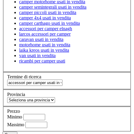
camper motorhome usati in vendita
camper semintegrali usati in vendita
camper piccoli usati in vendita
camper 4x4 usati in vendita
camper carthago usati in vendita
accessori per camper elnagh
larcos accessori per camper
caravan usati in vendita
motorhome usati in vendita
laika kreos usati in vendita
van usati in vendita
ricambi per camper usati
Termine di ricerca
Provincia
Prezzo
Minimo
Massimo