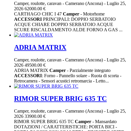
Camper, roulotte, caravan
-
Camerano (Ancona)
-
Luglio 25,
2026
62000.00 €
CARTHAGO CHIC I 47
Camper
- Motorhome
ACCESSORI
PRINCIPALI: DOPPIO SERBATOIO
ACQUE CHIARE DOPPIO SERBATOIO ACQUE
SCURE RISCALDAMENTO ALDE FORNO A GAS ...
ADRIA MATRIX
Camper, roulotte, caravan
-
Camerano (Ancona)
-
Luglio 25,
2026
49500.00 €
ADRIA MATRIX
Camper
- Parzialmente integrato
ACCESSORI
: Forno - Pannello solare - Ruota di scorta -
Retrocamera - Sensori acustici retromarcia - Letto...
RIMOR SUPER BRIG 635 TC
Camper, roulotte, caravan
-
Camerano (Ancona)
-
Luglio 25,
2026
33900.00 €
RIMOR SUPER BRIG 635 TC
Camper
- Mansardato
DOTAZIONI / CARATTERISTICHE: PORTA BICI -