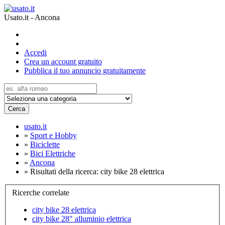
Usato.it - Ancona
Accedi
Crea un account gratuito
Pubblica il tuo annuncio gratuitamente
Cerca
usato.it
»
Sport e Hobby
»
Biciclette
»
Bici Elettriche
»
Ancona
»
Risultati della ricerca: city bike 28 elettrica
Ricerche correlate
city bike 28 elettrica
city bike 28" alluminio elettrica