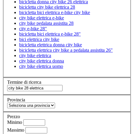
bicicletta donna city bike 26 elettrica
bicicletta city bike elettrica 28
bicicletta bici elettrica e-bike city bike
city bike elettrica e-bike
city bike pedalata assistita 28
city e-bike 28"
bicicletta bici elettrica e-bike 28"
bici elettrica city bike
bicicletta elettrica donna city bike
bicicletta elettrica city bike a pedalata assistita 26"
city bike elettrica
city bike elettrica donna
city bike elettrica uomo
Termine di ricerca
Provincia
Prezzo
Minimo
Massimo