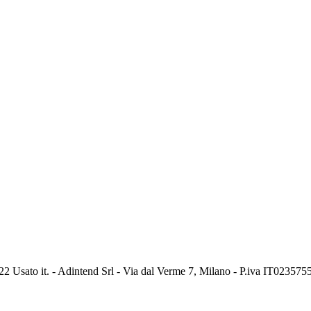
2 Usato it. - Adintend Srl - Via dal Verme 7, Milano - P.iva IT02357