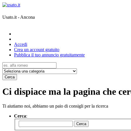
Usato.it - Ancona
Accedi
Crea un account gratuito
Pubblica il tuo annuncio gratuitamente
Cerca
Ci dispiace ma la pagina che cerc
Ti aiutiamo noi, abbiamo un paio di consigli per la ricerca
Cerca
:
Cerca