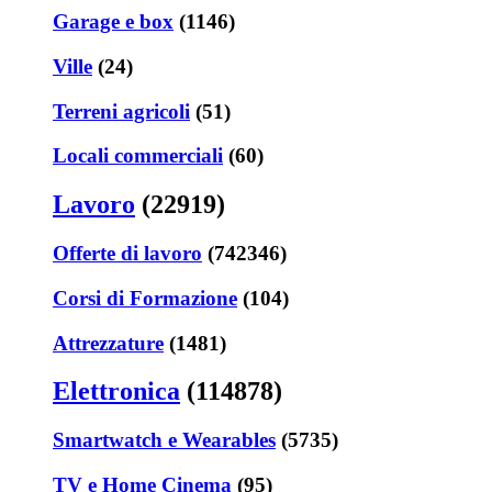
Garage e box
(1146)
Ville
(24)
Terreni agricoli
(51)
Locali commerciali
(60)
Lavoro
(22919)
Offerte di lavoro
(742346)
Corsi di Formazione
(104)
Attrezzature
(1481)
Elettronica
(114878)
Smartwatch e Wearables
(5735)
TV e Home Cinema
(95)