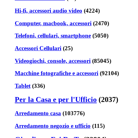
Hi-fi, accessori audio video
(4224)
Computer, macbook, accessori
(2470)
Telefoni, cellulari, smartphone
(5050)
Accessori Cellulari
(25)
Videogiochi, console, accessori
(85045)
Macchine fotografiche e accessori
(92104)
Tablet
(336)
Per la Casa e per l'Ufficio
(2037)
Arredamento casa
(103776)
Arredamento negozio e ufficio
(115)