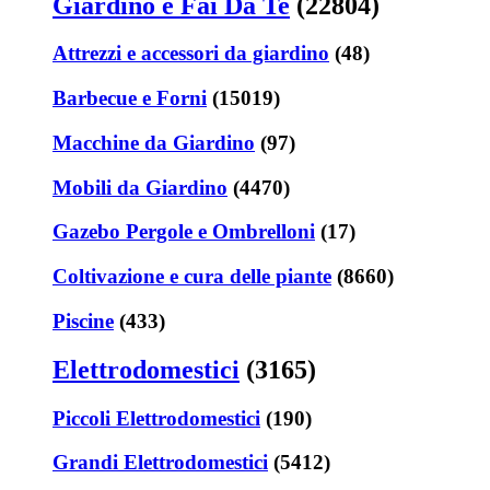
Giardino e Fai Da Te
(22804)
Attrezzi e accessori da giardino
(48)
Barbecue e Forni
(15019)
Macchine da Giardino
(97)
Mobili da Giardino
(4470)
Gazebo Pergole e Ombrelloni
(17)
Coltivazione e cura delle piante
(8660)
Piscine
(433)
Elettrodomestici
(3165)
Piccoli Elettrodomestici
(190)
Grandi Elettrodomestici
(5412)