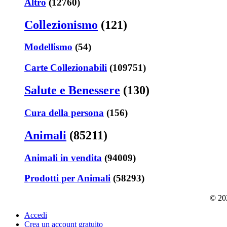
Altro
(12760)
Collezionismo
(121)
Modellismo
(54)
Carte Collezionabili
(109751)
Salute e Benessere
(130)
Cura della persona
(156)
Animali
(85211)
Animali in vendita
(94009)
Prodotti per Animali
(58293)
© 202
Accedi
Crea un account gratuito