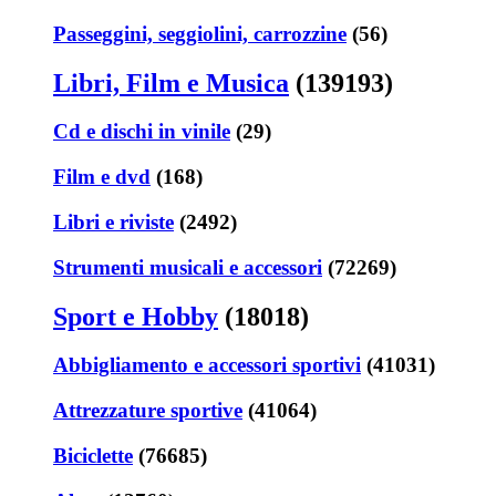
Passeggini, seggiolini, carrozzine
(56)
Libri, Film e Musica
(139193)
Cd e dischi in vinile
(29)
Film e dvd
(168)
Libri e riviste
(2492)
Strumenti musicali e accessori
(72269)
Sport e Hobby
(18018)
Abbigliamento e accessori sportivi
(41031)
Attrezzature sportive
(41064)
Biciclette
(76685)