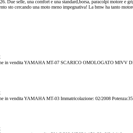
ue selle, una comfort e una standard,borsa, paracolpi motore e griglia
omento sto cercando una moto meno impegnativa! La bmw ha tanto motor
€
ropone in vendita YAMAHA MT-07 SCARICO OMOLOGATO MIVV 
€
in vendita YAMAHA MT-03 Immatricolazione: 02/2008 Potenza:35,
€