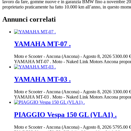
lavoro da fare, gomme nuove e in garanzia BMW fino a novembre 2026. D
proprietario praticamente ha fatto 10.000 km all’anno, in questo m
Annunci correlati
YAMAHA MT-07 .
Moto e Scooter
-
Ancona (Ancona)
-
Agosto 8, 2026
5300.00 
YAMAHA MT-07 . Moto - Naked Link Motors Ancona p
YAMAHA MT-03 .
Moto e Scooter
-
Ancona (Ancona)
-
Agosto 8, 2026
3300.00 
YAMAHA MT-03 . Moto - Naked Link Motors Ancona propone 
PIAGGIO Vespa 150 GL (VLA1) .
Moto e Scooter
-
Ancona (Ancona)
-
Agosto 8, 2026
5795.00 