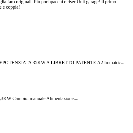
 faro originali. Più portapacchi e riser Unit garage! Il primo
e e coppia!
DEPOTENZIATA 35KW A LIBRETTO PATENTE A2 Immatric...
3KW Cambio: manuale Alimentazione:...