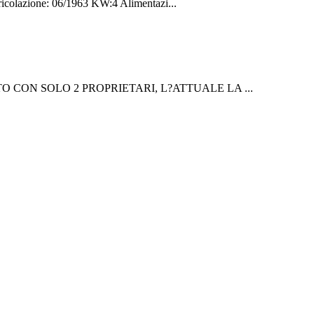
olazione: 06/1963 KW:4 Alimentazi...
 MOTO CON SOLO 2 PROPRIETARI, L?ATTUALE LA ...