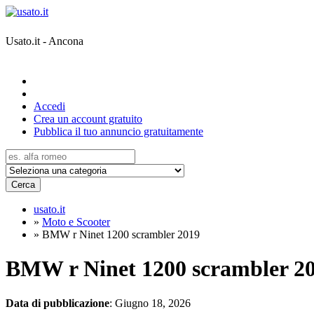
Usato.it - Ancona
Accedi
Crea un account gratuito
Pubblica il tuo annuncio gratuitamente
Cerca
usato.it
»
Moto e Scooter
»
BMW r Ninet 1200 scrambler 2019
BMW r Ninet 1200 scrambler 2
Data di pubblicazione
: Giugno 18, 2026