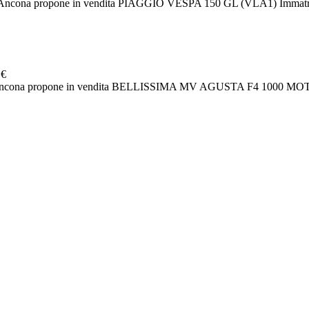
Ancona propone in vendita PIAGGIO VESPA 150 GL (VLA1) Immatric
 €
rs Ancona propone in vendita BELLISSIMA MV AGUSTA F4 1000