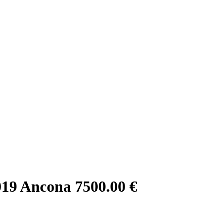
019 Ancona
7500.00 €