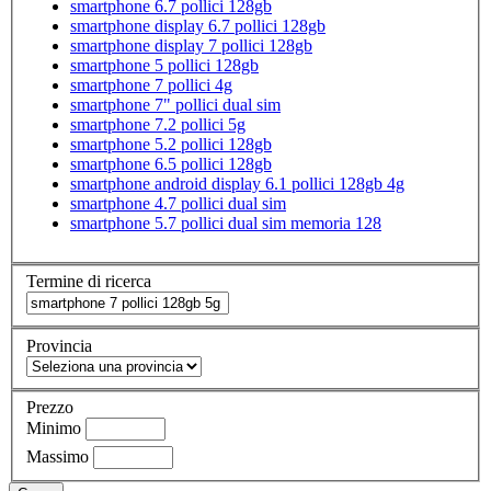
smartphone 6.7 pollici 128gb
smartphone display 6.7 pollici 128gb
smartphone display 7 pollici 128gb
smartphone 5 pollici 128gb
smartphone 7 pollici 4g
smartphone 7" pollici dual sim
smartphone 7.2 pollici 5g
smartphone 5.2 pollici 128gb
smartphone 6.5 pollici 128gb
smartphone android display 6.1 pollici 128gb 4g
smartphone 4.7 pollici dual sim
smartphone 5.7 pollici dual sim memoria 128
Termine di ricerca
Provincia
Prezzo
Minimo
Massimo