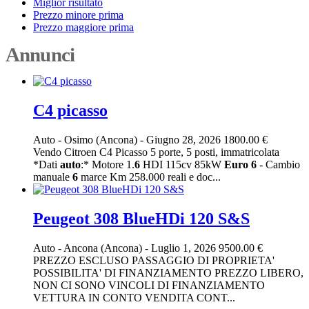
Miglior risultato
Prezzo minore prima
Prezzo maggiore prima
Annunci
C4 picasso
Auto
-
Osimo (Ancona)
-
Giugno 28, 2026
1800.00 €
Vendo Citroen C4 Picasso 5 porte, 5 posti, immatricolata
*Dati
auto
:* Motore 1.
6
HDI 115cv 85kW
Euro
6
- Cambio
manuale
6
marce Km 258.000 reali e doc...
Peugeot 308 BlueHDi 120 S&S
Auto
-
Ancona (Ancona)
-
Luglio 1, 2026
9500.00 €
PREZZO ESCLUSO PASSAGGIO DI PROPRIETA'
POSSIBILITA' DI FINANZIAMENTO PREZZO LIBERO,
NON CI SONO VINCOLI DI FINANZIAMENTO
VETTURA IN CONTO VENDITA CONT...